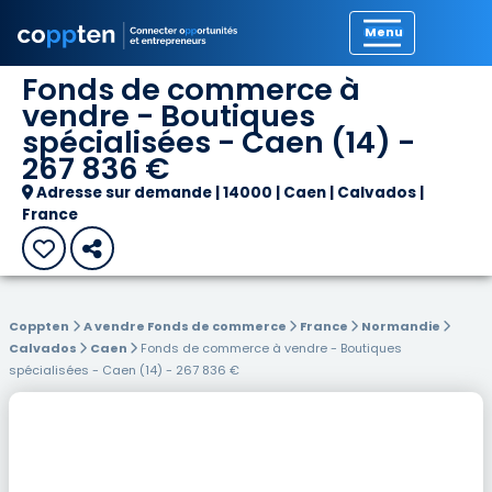
Précédent
Fonds de commerce à
vendre - Boutiques
spécialisées - Caen (14) -
267 836 €
Adresse sur demande | 14000 | Caen | Calvados |
France
Coppten
A vendre Fonds de commerce
France
Normandie
Calvados
Caen
Fonds de commerce à vendre - Boutiques
spécialisées - Caen (14) - 267 836 €