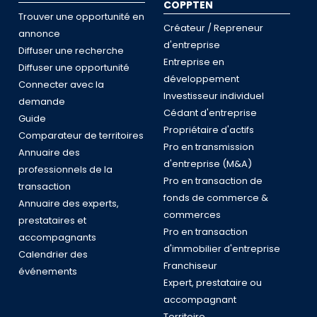
COPPTEN
Trouver une opportunité en
Créateur / Repreneur
annonce
d'entreprise
Diffuser une recherche
Entreprise en
Diffuser une opportunité
développement
Connecter avec la
Investisseur individuel
demande
Cédant d'entreprise
Guide
Propriétaire d'actifs
Comparateur de territoires
Pro en transmission
Annuaire des
d'entreprise (M&A)
professionnels de la
Pro en transaction de
transaction
fonds de commerce &
Annuaire des experts,
commerces
prestataires et
Pro en transaction
accompagnants
d'immobilier d'entreprise
Calendrier des
Franchiseur
événements
Expert, prestataire ou
accompagnant
Territoire