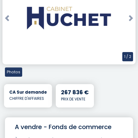
Previous
Nex
1
/ 2
Photos
267 836 €
CA Sur demande
CHIFFRE D'AFFAIRES
PRIX DE VENTE
A vendre - Fonds de commerce