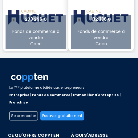
273 256 €
132 336 €
Fonds de commerce à
Fonds de commerce à
vendre
vendre
Caen
Caen
ère
La 1
plateforme dédiée aux entrepreneurs
Entreprise | Fonds de commerce | Immobilier d'entreprise |
Franchise
Se connecter
Essayer gratuitement
CE QU'OFFRE COPPTEN
À QUI S'ADRESSE