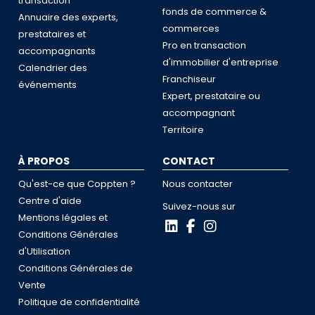
transaction
fonds de commerce &
Annuaire des experts,
commerces
prestataires et
Pro en transaction
accompagnants
d'immobilier d'entreprise
Calendrier des
Franchiseur
événements
Expert, prestataire ou
accompagnant
Territoire
À PROPOS
CONTACT
Qu'est-ce que Coppten ?
Nous contacter
Centre d'aide
Suivez-nous sur
Mentions légales et
Conditions Générales
d'Utilisation
Conditions Générales de
Vente
Politique de confidentialité