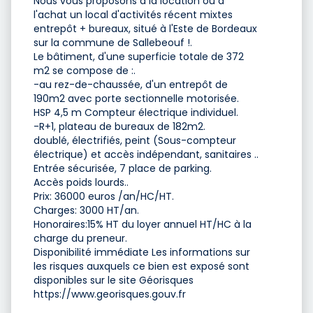
Nous vous proposons à la location ou à
l'achat un local d'activités récent mixtes
entrepôt + bureaux, situé à l'Este de Bordeaux
sur la commune de Sallebeouf !.
Le bâtiment, d'une superficie totale de 372
m2 se compose de :.
-au rez-de-chaussée, d'un entrepôt de
190m2 avec porte sectionnelle motorisée.
HSP 4,5 m Compteur électrique individuel.
-R+1, plateau de bureaux de 182m2.
doublé, électrifiés, peint (Sous-compteur
électrique) et accès indépendant, sanitaires ..
Entrée sécurisée, 7 place de parking.
Accès poids lourds..
Prix: 36000 euros /an/HC/HT.
Charges: 3000 HT/an.
Honoraires:15% HT du loyer annuel HT/HC à la
charge du preneur.
Disponibilité immédiate Les informations sur
les risques auxquels ce bien est exposé sont
disponibles sur le site Géorisques
https://www.georisques.gouv.fr