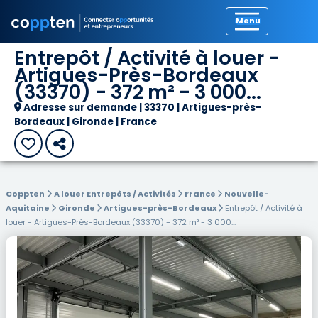
Précédent
Entrepôt / Activité à louer -
Artigues-Près-Bordeaux
(33370) - 372 m² - 3 000...
Adresse sur demande | 33370 | Artigues-près-
Bordeaux | Gironde | France
Coppten
A louer Entrepôts / Activités
France
Nouvelle-
Aquitaine
Gironde
Artigues-près-Bordeaux
Entrepôt / Activité à
louer - Artigues-Près-Bordeaux (33370) - 372 m² - 3 000...