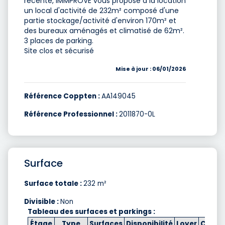
récente, IMMPROVE vous propose à la location
un local d'activité de 232m² composé d'une
partie stockage/activité d'environ 170m² et
des bureaux aménagés et climatisé de 62m².
3 places de parking.
Site clos et sécurisé
Mise à jour : 06/01/2026
Référence Coppten :
AA149045
Référence Professionnel :
2011870-0L
Surface
Surface totale :
232 m²
Divisible :
Non
Tableau des surfaces et parkings :
Étage
Type
Surfaces
Disponibilité
Loyer
Charg