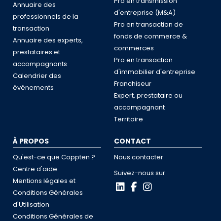
Pro en transmission
Annuaire des
d'entreprise (M&A)
professionnels de la
Pro en transaction de
transaction
fonds de commerce &
Annuaire des experts,
commerces
prestataires et
Pro en transaction
accompagnants
d'immobilier d'entreprise
Calendrier des
Franchiseur
événements
Expert, prestataire ou
accompagnant
Territoire
À PROPOS
CONTACT
Qu'est-ce que Coppten ?
Nous contacter
Centre d'aide
Suivez-nous sur
Mentions légales et
Conditions Générales
d'Utilisation
Conditions Générales de