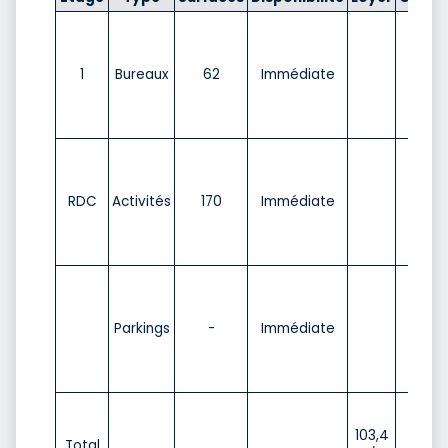
1
Bureaux
62
Immédiate
RDC
Activités
170
Immédiate
Parkings
-
Immédiate
103,4
Total
12,93