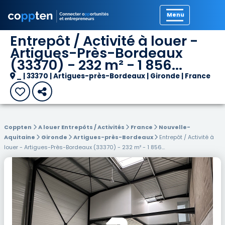
Précédent
Entrepôt / Activité à louer -
Artigues-Près-Bordeaux
(33370) - 232 m² - 1 856...
_ | 33370 | Artigues-près-Bordeaux | Gironde | France
Coppten
A louer Entrepôts / Activités
France
Nouvelle-
Aquitaine
Gironde
Artigues-près-Bordeaux
Entrepôt / Activité à
louer - Artigues-Près-Bordeaux (33370) - 232 m² - 1 856...