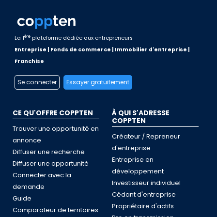
ère
La 1
plateforme dédiée aux entrepreneurs
Entreprise | Fonds de commerce | Immobilier d'entreprise |
Franchise
Se connecter
Essayer gratuitement
CE QU'OFFRE COPPTEN
À QUI S'ADRESSE
COPPTEN
Trouver une opportunité en
Créateur / Repreneur
annonce
d'entreprise
Diffuser une recherche
Entreprise en
Diffuser une opportunité
développement
Connecter avec la
Investisseur individuel
demande
Cédant d'entreprise
Guide
Propriétaire d'actifs
Comparateur de territoires