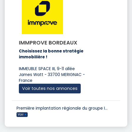
IMMPROVE BORDEAUX
Choisissez la bonne stratégie
immobilière !
IMMEUBLE SPACE III, 9-11 allée
James Watt - 33700 MERIGNAC -
France
Voir toutes nos annonces
Première implantation régionale du groupe I
...
Voir
+