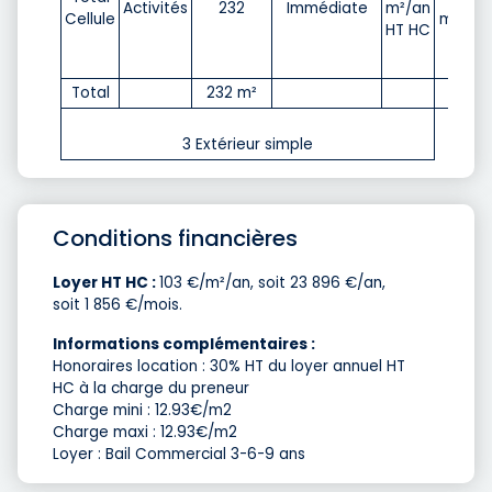
Activités
232
Immédiate
m²/an
Cellule
m²/an 
HT HC
Total
232 m²
3 Extérieur simple
Conditions financières
Loyer HT HC :
103 €/m²/an, soit 23 896 €/an,
soit 1 856 €/mois.
Informations complémentaires :
Honoraires location : 30% HT du loyer annuel HT
HC à la charge du preneur
Charge mini : 12.93€/m2
Charge maxi : 12.93€/m2
Loyer : Bail Commercial 3-6-9 ans