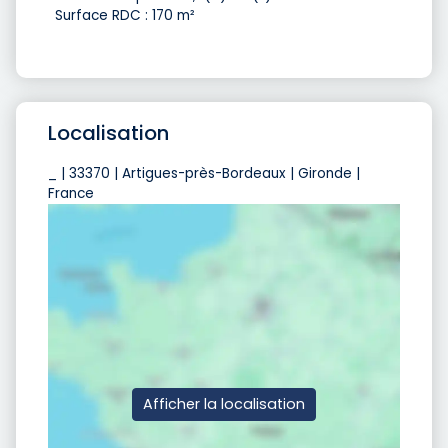
Surface RDC : 170 m²
Localisation
_ | 33370 | Artigues-près-Bordeaux | Gironde |
France
Afficher la localisation