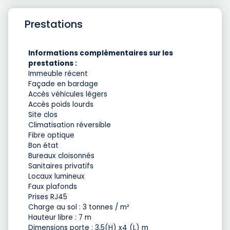
Prestations
Informations complémentaires sur les
prestations :
Immeuble récent
Façade en bardage
Accès véhicules légers
Accès poids lourds
Site clos
Climatisation réversible
Fibre optique
Bon état
Bureaux cloisonnés
Sanitaires privatifs
Locaux lumineux
Faux plafonds
Prises RJ45
Charge au sol : 3 tonnes / m²
Hauteur libre : 7 m
Dimensions porte : 3,5(H) x4 (L) m