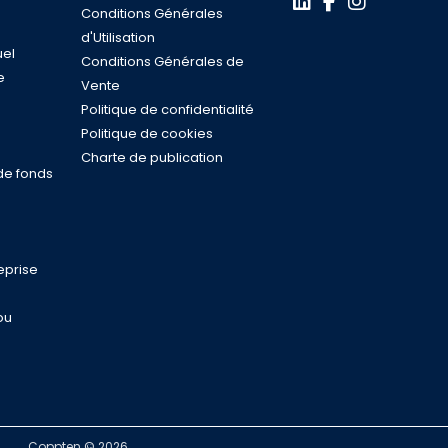
Conditions Générales
d'Utilisation
uel
Conditions Générales de
e
Vente
s
Politique de confidentialité
n
Politique de cookies
Charte de publication
de fonds
eprise
ou
Coppten © 2026