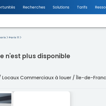
rtunités
Recherches
Solutions
Tarifs
Resso
aris
Paris 11
 n'est plus disponible
 / Locaux Commerciaux à louer / Île-de-Franc