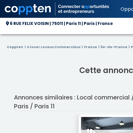
Oppo
6 RUE FELIX VOISIN | 75011 | Paris 11 | Paris | France
Coppten
A louer Locaux Commerciaux
France
Île-de-France
P
Cette annonce
Annonces similaires : Local commercial
Paris / Paris 11