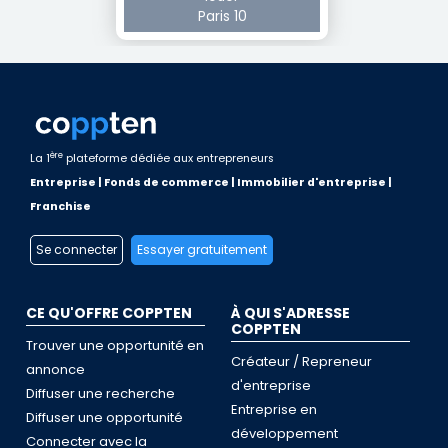
Paris 10
ère
La 1
plateforme dédiée aux entrepreneurs
Entreprise | Fonds de commerce | Immobilier d'entreprise |
Franchise
Se connecter
Essayer gratuitement
CE QU'OFFRE COPPTEN
À QUI S'ADRESSE
COPPTEN
Trouver une opportunité en
Créateur / Repreneur
annonce
d'entreprise
Diffuser une recherche
Entreprise en
Diffuser une opportunité
développement
Connecter avec la