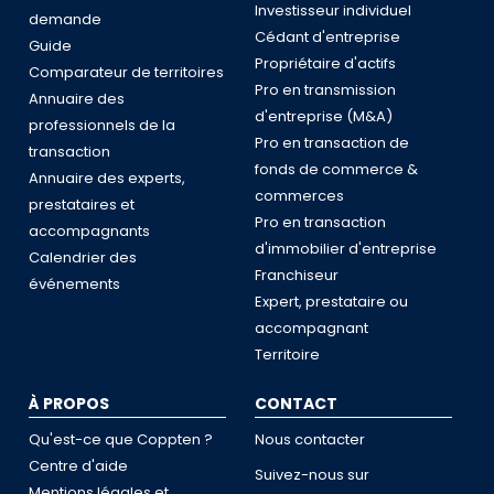
Investisseur individuel
demande
Cédant d'entreprise
Guide
Propriétaire d'actifs
Comparateur de territoires
Pro en transmission
Annuaire des
d'entreprise (M&A)
professionnels de la
Pro en transaction de
transaction
fonds de commerce &
Annuaire des experts,
commerces
prestataires et
Pro en transaction
accompagnants
d'immobilier d'entreprise
Calendrier des
Franchiseur
événements
Expert, prestataire ou
accompagnant
Territoire
À PROPOS
CONTACT
Qu'est-ce que Coppten ?
Nous contacter
Centre d'aide
Suivez-nous sur
Mentions légales et