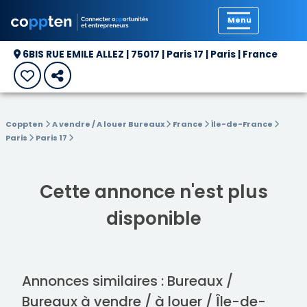
Précédent
6BIS RUE EMILE ALLEZ | 75017 | Paris 17 | Paris | France
Coppten
A vendre / A louer Bureaux
France
Île-de-France
Paris
Paris 17
Cette annonce n'est plus
disponible
Annonces similaires : Bureaux /
Bureaux à vendre / à louer / Île-de-