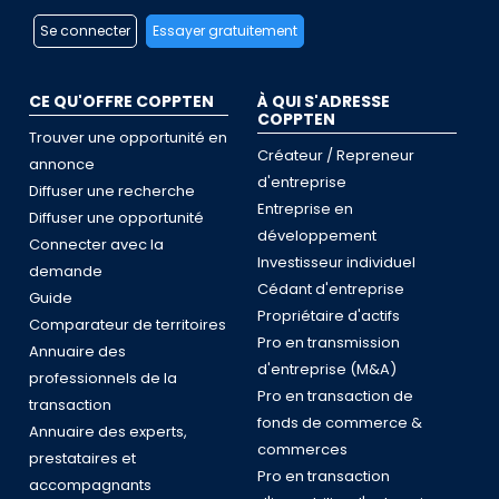
Se connecter
Essayer gratuitement
CE QU'OFFRE COPPTEN
À QUI S'ADRESSE
COPPTEN
Trouver une opportunité en
Créateur / Repreneur
annonce
d'entreprise
Diffuser une recherche
Entreprise en
Diffuser une opportunité
développement
Connecter avec la
Investisseur individuel
demande
Cédant d'entreprise
Guide
Propriétaire d'actifs
Comparateur de territoires
Pro en transmission
Annuaire des
d'entreprise (M&A)
professionnels de la
Pro en transaction de
transaction
fonds de commerce &
Annuaire des experts,
commerces
prestataires et
Pro en transaction
accompagnants