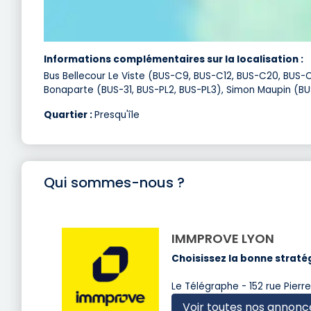
Informations complémentaires sur la localisation :
Bus Bellecour Le Viste (BUS-C9, BUS-C12, BUS-C20, BUS-C
Bonaparte (BUS-31, BUS-PL2, BUS-PL3), Simon Maupin (B
Quartier :
Presqu'île
Qui sommes-nous ?
IMMPROVE LYON
Choisissez la bonne stratég
Le Télégraphe - 152 rue Pierr
Voir toutes nos annonc