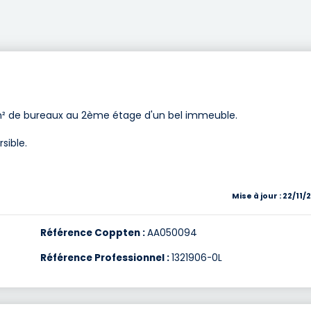
m² de bureaux au 2ème étage d'un bel immeuble.
sible.
Mise à jour : 22/11
Référence Coppten :
AA050094
Référence Professionnel :
1321906-0L