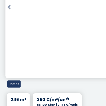
Previous
Photos
246 m²
350 €/m²/an
86 100 €/an | 7 175 €/mois