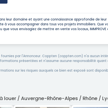
ans leur domaine et ayant une connaissance approfondie de leur
te à vous accompagner dans tous vos projets immobiliers. Que v
 ou que vous envisagiez de mettre en vente vos locaux, IMMPROVE 
fournies par l'Annonceur. Coppten (coppten.com) n'a aucun intér
informations présentées et n'assume aucune responsabilité quant 
rmations sur les risques auxquels ce bien est exposé sont disponib
 à louer / Auvergne-Rhône-Alpes / Rhône / L