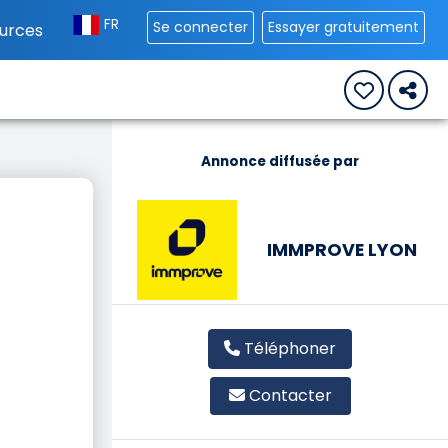
FR
Se connecter
Essayer gratuitement
urces
Annonce diffusée par
IMMPROVE LYON
Téléphoner
Contacter