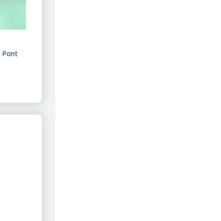
, Pont