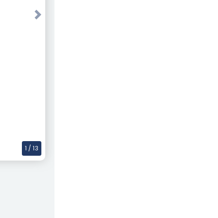
Next
1
/ 13