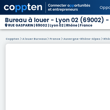
Oppo
Bureau à louer - Lyon 02 (69002) -
RUE GASPARIN | 69002 | Lyon 02 | Rhône | France
Coppten
A louer Bureaux
France
Auvergne-Rhône-Alpes
Rhô