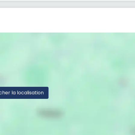
cher la localisation