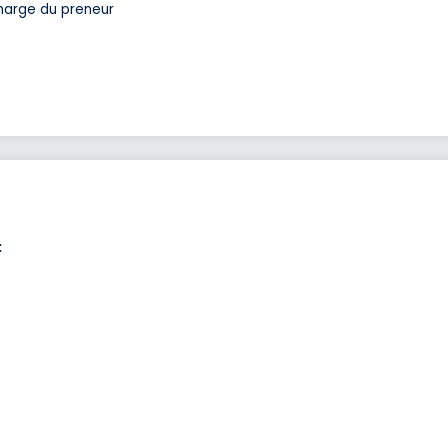
charge du preneur
: