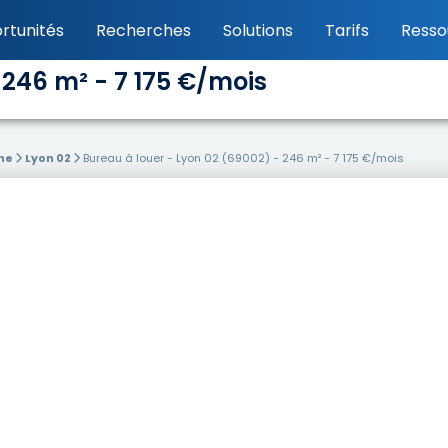
rtunités
Recherches
Solutions
Tarifs
Resso
 246 m² - 7 175 €/mois
ne
Lyon 02
Bureau à louer - Lyon 02 (69002) - 246 m² - 7 175 €/mois