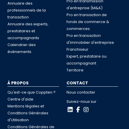
Pro en transmission
Annuaire des
d'entreprise (M&A)
professionnels de la
Pro en transaction de
transaction
fonds de commerce &
Annuaire des experts,
commerces
prestataires et
Pro en transaction
accompagnants
d'immobilier d'entreprise
Calendrier des
Franchiseur
événements
Expert, prestataire ou
accompagnant
Territoire
À PROPOS
CONTACT
Qu'est-ce que Coppten ?
Nous contacter
Centre d'aide
Suivez-nous sur
Mentions légales et
Conditions Générales
d'Utilisation
Conditions Générales de