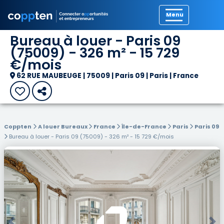
Précédent
Bureau à louer - Paris 09
(75009) - 326 m² - 15 729
€/mois
62 RUE MAUBEUGE | 75009 | Paris 09 | Paris | France
Coppten
A louer Bureaux
France
Île-de-France
Paris
Paris 09
Bureau à louer - Paris 09 (75009) - 326 m² - 15 729 €/mois