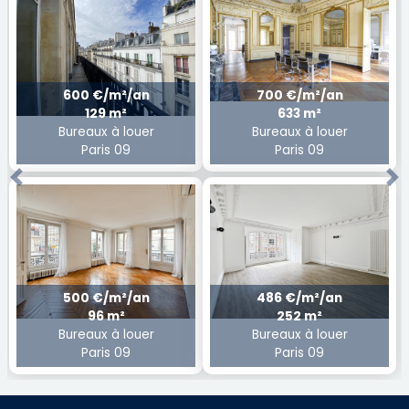
600 €/m²/an
700 €/m²/an
129 m²
633 m²
Bureaux à louer
Bureaux à louer
Paris 09
Paris 09
Previous
Ne
500 €/m²/an
486 €/m²/an
96 m²
252 m²
Bureaux à louer
Bureaux à louer
Paris 09
Paris 09