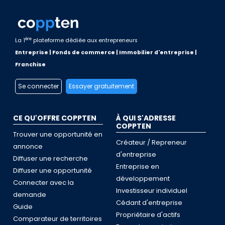
ère
La 1
plateforme dédiée aux entrepreneurs
Entreprise | Fonds de commerce | Immobilier d'entreprise |
Franchise
Se connecter
Essayer gratuitement
CE QU'OFFRE COPPTEN
À QUI S'ADRESSE
COPPTEN
Trouver une opportunité en
Créateur / Repreneur
annonce
d'entreprise
Diffuser une recherche
Entreprise en
Diffuser une opportunité
développement
Connecter avec la
Investisseur individuel
demande
Cédant d'entreprise
Guide
Propriétaire d'actifs
Comparateur de territoires