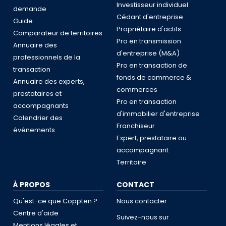
Investisseur individuel
demande
Cédant d'entreprise
Guide
Propriétaire d'actifs
Comparateur de territoires
Pro en transmission
Annuaire des
d'entreprise (M&A)
professionnels de la
Pro en transaction de
transaction
fonds de commerce &
Annuaire des experts,
commerces
prestataires et
Pro en transaction
accompagnants
d'immobilier d'entreprise
Calendrier des
Franchiseur
événements
Expert, prestataire ou
accompagnant
Territoire
À PROPOS
CONTACT
Qu'est-ce que Coppten ?
Nous contacter
Centre d'aide
Suivez-nous sur
Mentions légales et