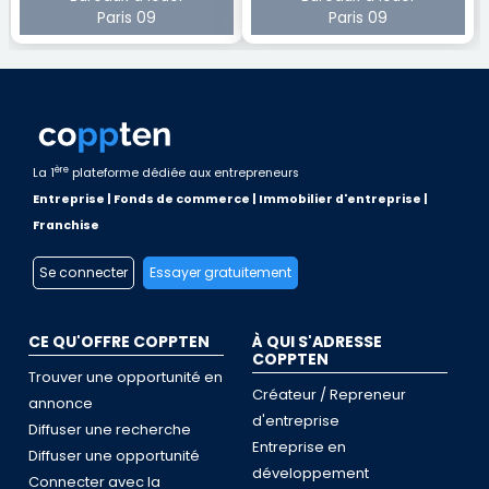
Paris 09
Paris 09
ère
La 1
plateforme dédiée aux entrepreneurs
Entreprise | Fonds de commerce | Immobilier d'entreprise |
Franchise
Se connecter
Essayer gratuitement
CE QU'OFFRE COPPTEN
À QUI S'ADRESSE
COPPTEN
Trouver une opportunité en
Créateur / Repreneur
annonce
d'entreprise
Diffuser une recherche
Entreprise en
Diffuser une opportunité
développement
Connecter avec la