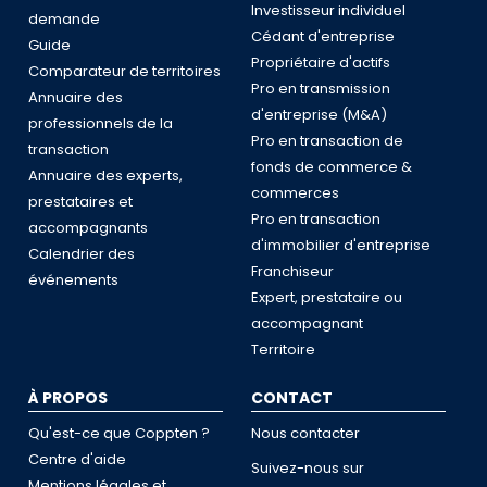
Investisseur individuel
demande
Cédant d'entreprise
Guide
Propriétaire d'actifs
Comparateur de territoires
Pro en transmission
Annuaire des
d'entreprise (M&A)
professionnels de la
Pro en transaction de
transaction
fonds de commerce &
Annuaire des experts,
commerces
prestataires et
Pro en transaction
accompagnants
d'immobilier d'entreprise
Calendrier des
Franchiseur
événements
Expert, prestataire ou
accompagnant
Territoire
À PROPOS
CONTACT
Qu'est-ce que Coppten ?
Nous contacter
Centre d'aide
Suivez-nous sur
Mentions légales et