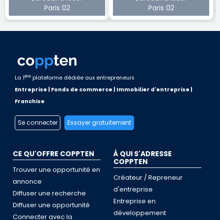
Paris 02
Paris 02
ère
La 1
plateforme dédiée aux entrepreneurs
Entreprise | Fonds de commerce | Immobilier d'entreprise |
Franchise
Se connecter
Essayer gratuitement
CE QU'OFFRE COPPTEN
À QUI S'ADRESSE
COPPTEN
Trouver une opportunité en
Créateur / Repreneur
annonce
d'entreprise
Diffuser une recherche
Entreprise en
Diffuser une opportunité
développement
Connecter avec la