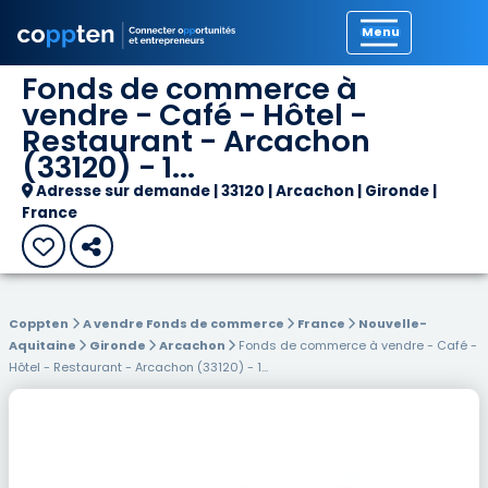
Précédent
Fonds de commerce à
vendre - Café - Hôtel -
Restaurant - Arcachon
(33120) - 1...
Adresse sur demande | 33120 | Arcachon | Gironde |
France
Coppten
A vendre Fonds de commerce
France
Nouvelle-
Aquitaine
Gironde
Arcachon
Fonds de commerce à vendre - Café -
Hôtel - Restaurant - Arcachon (33120) - 1...