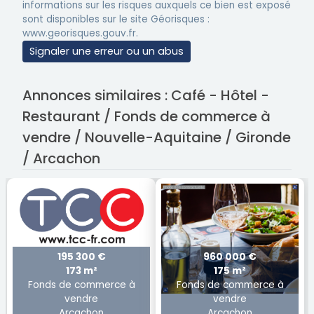
informations sur les risques auxquels ce bien est exposé
sont disponibles sur le site Géorisques :
www.georisques.gouv.fr.
Signaler une erreur ou un abus
Annonces similaires : Café - Hôtel -
Restaurant / Fonds de commerce à
vendre / Nouvelle-Aquitaine / Gironde
/ Arcachon
195 300 €
960 000 €
173 m²
175 m²
Fonds de commerce à
Fonds de commerce à
vendre
vendre
Arcachon
Arcachon