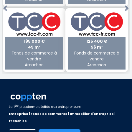
Previous
Ne
195 000 €
125 400 €
45 m²
56 m²
Fonds de commerce à
Fonds de commerce à
vendre
vendre
Arcachon
Arcachon
ère
La 1
plateforme dédiée aux entrepreneurs
Entreprise | Fonds de commerce | Immobilier d'entreprise |
Franchise