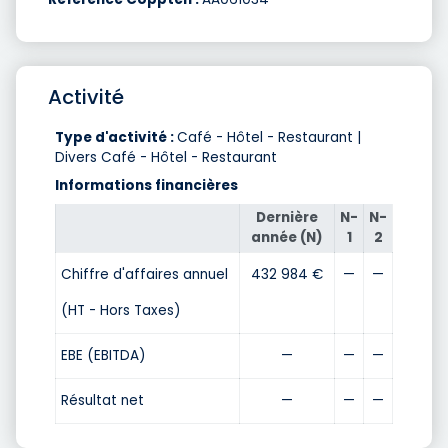
Activité
Type d'activité :
Café - Hôtel - Restaurant |
Divers Café - Hôtel - Restaurant
Informations financières
Dernière
N-
N-
année (N)
1
2
Chiffre d'affaires annuel
432 984 €
—
—
(HT - Hors Taxes)
EBE (EBITDA)
—
—
—
Résultat net
—
—
—