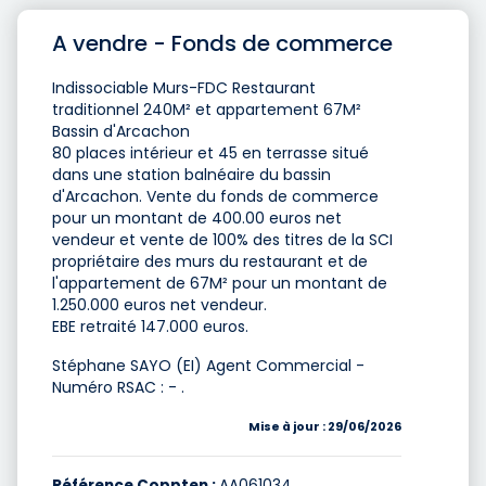
A vendre - Fonds de commerce
Indissociable Murs-FDC Restaurant
traditionnel 240M² et appartement 67M²
Bassin d'Arcachon
80 places intérieur et 45 en terrasse situé
dans une station balnéaire du bassin
d'Arcachon. Vente du fonds de commerce
pour un montant de 400.00 euros net
vendeur et vente de 100% des titres de la SCI
propriétaire des murs du restaurant et de
l'appartement de 67M² pour un montant de
1.250.000 euros net vendeur.
EBE retraité 147.000 euros.
Stéphane SAYO (EI) Agent Commercial -
Numéro RSAC : - .
Mise à jour : 29/06/2026
Référence Coppten :
AA061034