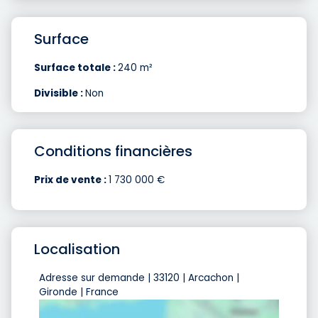
Surface
Surface totale :
240 m²
Divisible :
Non
Conditions financières
Prix de vente :
1 730 000 €
Localisation
Adresse sur demande | 33120 | Arcachon |
Gironde | France