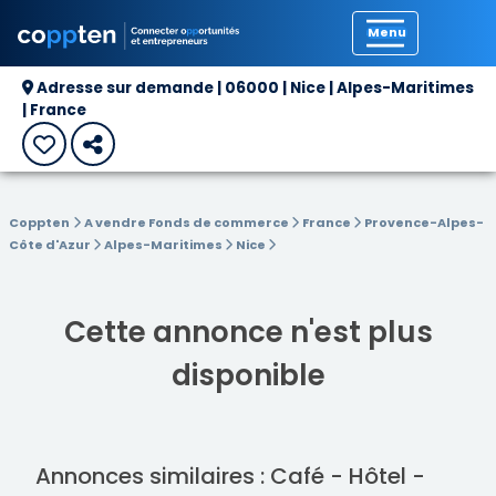
Précédent
Adresse sur demande | 06000 | Nice | Alpes-Maritimes
| France
Coppten
A vendre Fonds de commerce
France
Provence-Alpes-
Côte d'Azur
Alpes-Maritimes
Nice
Cette annonce n'est plus
disponible
Annonces similaires : Café - Hôtel -