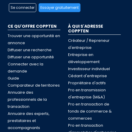
Se connecter
Essayer gratuitement
CE QU'OFFRE COPPTEN
À QUI S'ADRESSE
COPPTEN
Trouver une opportunité en
Créateur / Repreneur
annonce
d'entreprise
Diffuser une recherche
Entreprise en
Diffuser une opportunité
développement
Connecter avec la
Investisseur individuel
demande
Cédant d'entreprise
Guide
Propriétaire d'actifs
Comparateur de territoires
Pro en transmission
Annuaire des
d'entreprise (M&A)
professionnels de la
Pro en transaction de
transaction
fonds de commerce &
Annuaire des experts,
commerces
prestataires et
Pro en transaction
accompagnants