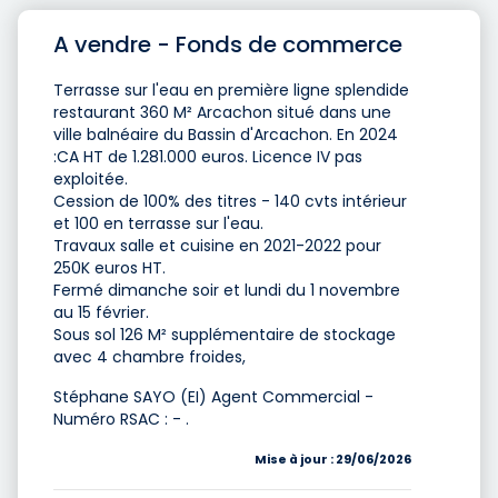
A vendre - Fonds de commerce
Terrasse sur l'eau en première ligne splendide
restaurant 360 M² Arcachon situé dans une
ville balnéaire du Bassin d'Arcachon. En 2024
:CA HT de 1.281.000 euros. Licence IV pas
exploitée.
Cession de 100% des titres - 140 cvts intérieur
et 100 en terrasse sur l'eau.
Travaux salle et cuisine en 2021-2022 pour
250K euros HT.
Fermé dimanche soir et lundi du 1 novembre
au 15 février.
Sous sol 126 M² supplémentaire de stockage
avec 4 chambre froides,
Stéphane SAYO (EI) Agent Commercial -
Numéro RSAC : - .
Mise à jour : 29/06/2026