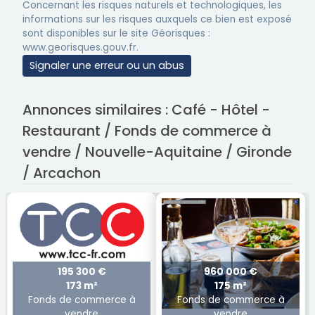
Concernant les risques naturels et technologiques, les
informations sur les risques auxquels ce bien est exposé
sont disponibles sur le site Géorisques :
www.georisques.gouv.fr.
Signaler une erreur ou un abus
Annonces similaires : Café - Hôtel -
Restaurant / Fonds de commerce à
vendre / Nouvelle-Aquitaine / Gironde
/ Arcachon
195 300 €
960 000 €
173 m²
175 m²
Fonds de commerce à
Fonds de commerce à
vendre
vendre