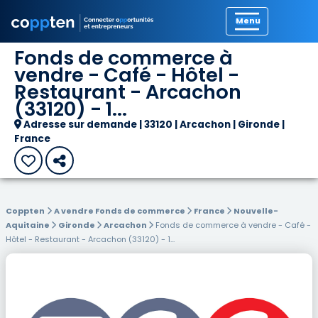
Précédent
Fonds de commerce à
vendre - Café - Hôtel -
Restaurant - Arcachon
(33120) - 1...
Adresse sur demande | 33120 | Arcachon | Gironde |
France
Coppten
A vendre Fonds de commerce
France
Nouvelle-
Aquitaine
Gironde
Arcachon
Fonds de commerce à vendre - Café -
Hôtel - Restaurant - Arcachon (33120) - 1...