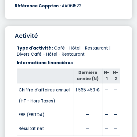
Référence Coppten :
AA061522
Activité
Type d'activité :
Café - Hôtel - Restaurant |
Divers Café - Hôtel - Restaurant
Informations financières
Dernière
N-
N-
année (N)
1
2
Chiffre d'affaires annuel
1 565 453 €
—
—
(HT - Hors Taxes)
EBE (EBITDA)
—
—
—
Résultat net
—
—
—