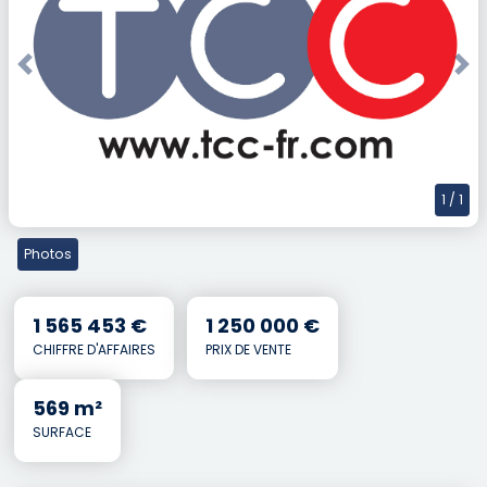
Previous
Nex
1
/ 1
Photos
1 565 453 €
1 250 000 €
CHIFFRE D'AFFAIRES
PRIX DE VENTE
569 m²
SURFACE