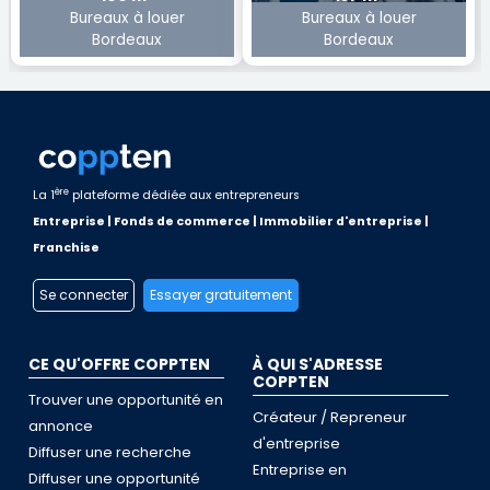
Bureaux à louer
Bureaux à louer
Bordeaux
Bordeaux
ère
La 1
plateforme dédiée aux entrepreneurs
Entreprise | Fonds de commerce | Immobilier d'entreprise |
Franchise
Se connecter
Essayer gratuitement
CE QU'OFFRE COPPTEN
À QUI S'ADRESSE
COPPTEN
Trouver une opportunité en
Créateur / Repreneur
annonce
d'entreprise
Diffuser une recherche
Entreprise en
Diffuser une opportunité