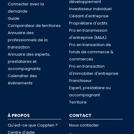
développement
Connecter avec la
Investisseur individuel
demande
Cédant d'entreprise
Guide
Propriétaire d'actifs
Comparateur de territoires
Pro en transmission
Annuaire des
d'entreprise (M&A)
professionnels de la
Pro en transaction de
transaction
fonds de commerce &
Annuaire des experts,
commerces
prestataires et
Pro en transaction
accompagnants
d'immobilier d'entreprise
Calendrier des
Franchiseur
événements
Expert, prestataire ou
accompagnant
Territoire
À PROPOS
CONTACT
Qu'est-ce que Coppten ?
Nous contacter
Centre d'aide