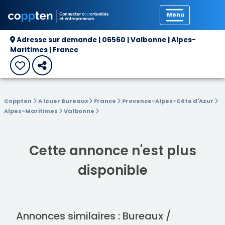
Précédent
Adresse sur demande | 06560 | Valbonne | Alpes-
Maritimes | France
Coppten
A louer Bureaux
France
Provence-Alpes-Côte d'Azur
Alpes-Maritimes
Valbonne
Cette annonce n'est plus
disponible
Annonces similaires : Bureaux /