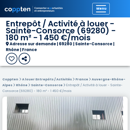
Précédent
Entrepôt / Activité à louer -
Sainte-Consorce (69280) -
180 m² - 1 450 €/mois
Adresse sur demande | 69280 | Sainte-Consorce |
Rhône | France
Coppten
A louer Entrepôts / Activités
France
Auvergne-Rhône-
Alpes
Rhône
Sainte-Consorce
Entrepôt / Activité à louer - Sainte-
Consorce (69280) - 180 m² - 1 450 €/mois