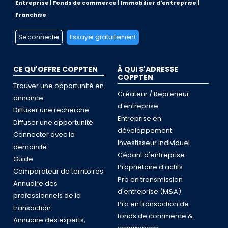
Entreprise | Fonds de commerce | Immobilier d'entreprise |
Franchise
Se connecter
Essayer gratuitement
CE QU'OFFRE COPPTEN
À QUI S'ADRESSE
COPPTEN
Trouver une opportunité en
Créateur / Repreneur
annonce
d'entreprise
Diffuser une recherche
Entreprise en
Diffuser une opportunité
développement
Connecter avec la
Investisseur individuel
demande
Cédant d'entreprise
Guide
Propriétaire d'actifs
Comparateur de territoires
Pro en transmission
Annuaire des
d'entreprise (M&A)
professionnels de la
Pro en transaction de
transaction
fonds de commerce &
Annuaire des experts,