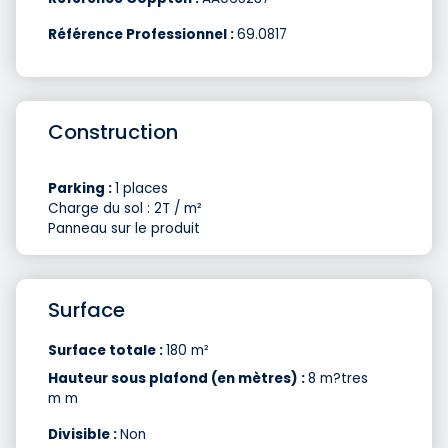
Référence Professionnel :
69.0817
Construction
Parking :
1 places
Charge du sol : 2T / m²
Panneau sur le produit
Surface
Surface totale :
180 m²
Hauteur sous plafond (en mètres) :
8 m?tres
m m
Divisible :
Non