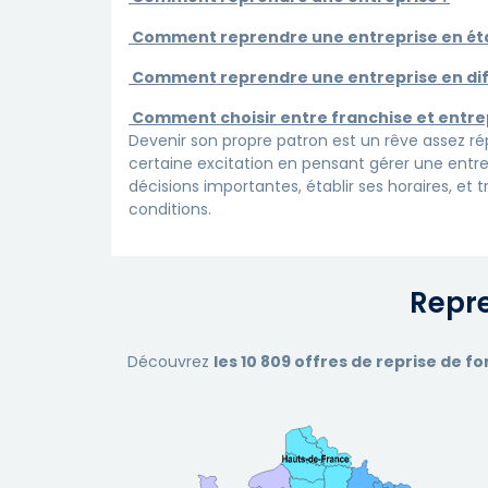
Comment reprendre une entreprise en étan
Comment reprendre une entreprise en diff
Comment choisir entre franchise et entre
Devenir son propre patron est un rêve assez r
certaine excitation en pensant gérer une entre
décisions importantes, établir ses horaires, et t
conditions.
Repr
Découvrez
les 10 809 offres de reprise de