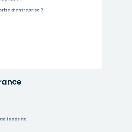
ise d’entreprise ?
rance
 de fonds de