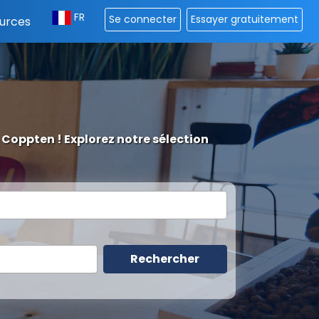
FR
Se connecter
Essayer gratuitement
urces
 Coppten ! Explorez notre sélection