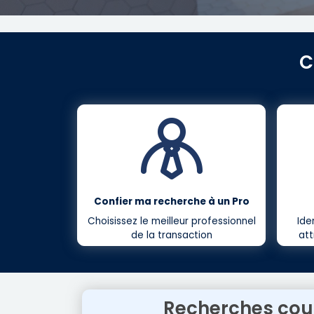
C
Confier ma recherche à un Pro
Choisissez le meilleur professionnel
Ide
de la transaction
att
Recherches cou