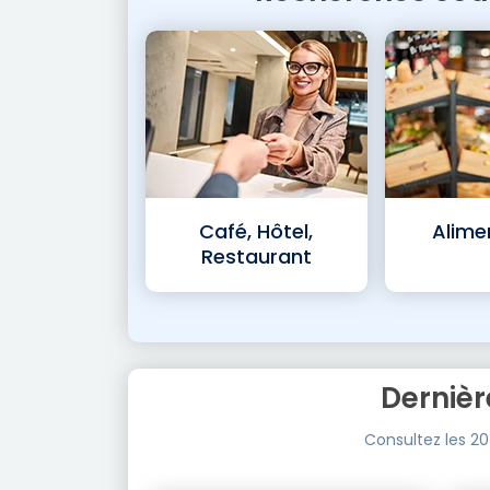
Café, Hôtel,
Alime
Restaurant
Dernièr
Consultez les 2