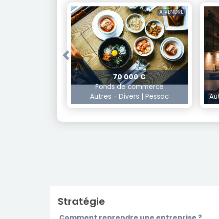
A VENDRE
Previous
70 000 €
Fonds de commerce
Autres - Divers | Pessac
Au
Stratégie
Comment reprendre une entreprise ?