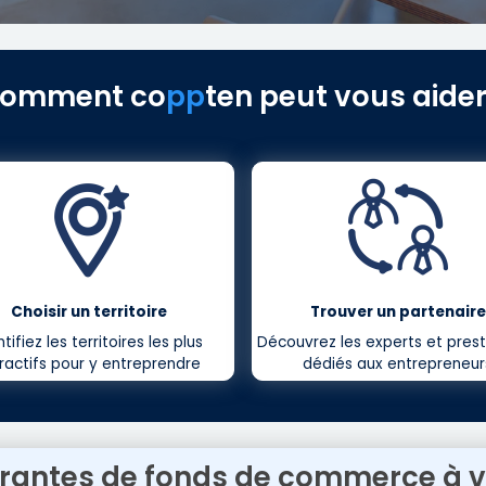
omment
co
pp
ten
peut vous aider
Choisir un territoire
Trouver un partenaire
ntifiez les territoires les plus
Découvrez les experts et prest
ractifs pour y entreprendre
dédiés aux entrepreneur
rantes de fonds de commerce à v