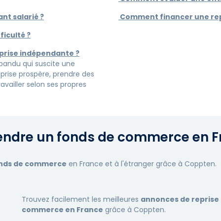
t salarié ?
Comment financer une repr
iculté ?
prise indépendante ?
épandu qui suscite une
prise prospère, prendre des
ravailler selon ses propres
endre un fonds de commerce en F
 fonds de commerce
en France et à l'étranger grâce à Coppten.
Trouvez facilement les meilleures
annonces de reprise
commerce en France
grâce à Coppten.