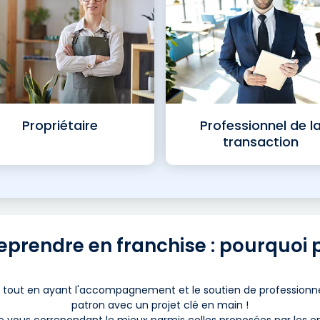
Propriétaire
Professionnel de l
transaction
eprendre en franchise : pourquoi 
ier tout en ayant l'accompagnement et le soutien de professionne
patron avec un projet clé en main !
e
vous correpondant le mieux parmis celles proposées par
les e