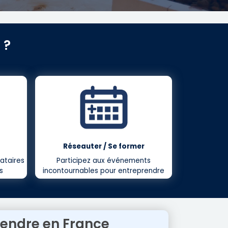
 ?
Réseauter / Se former
ataires
Participez aux événements
s
incontournables pour entreprendre
endre en France