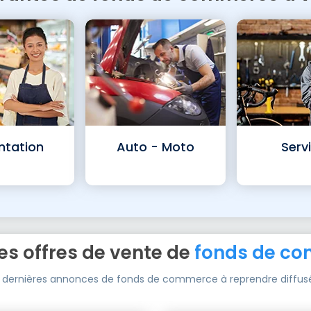
ntation
Auto - Moto
Serv
es offres de vente de
fonds de c
0 dernières annonces de fonds de commerce à reprendre diffus