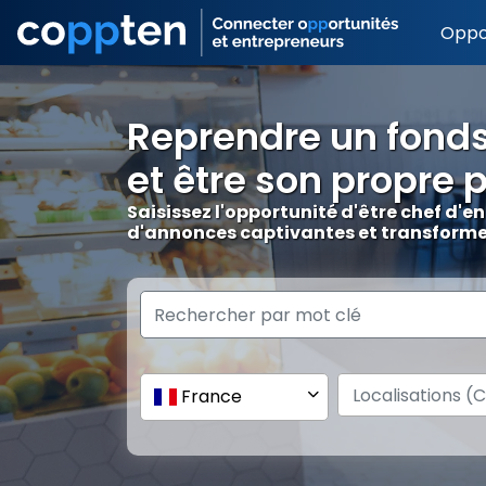
Oppo
Reprendre un fond
et être son propre 
Saisissez l'opportunité d'être chef d'
d'annonces captivantes et transformez
France