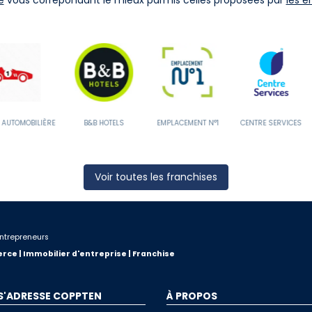
&B HOTELS
EMPLACEMENT N°1
CENTRE SERVICES
SOCOO’C
Voir toutes les franchises
ntrepreneurs
rce | Immobilier d'entreprise | Franchise
 S'ADRESSE COPPTEN
À PROPOS