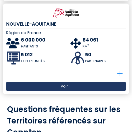
NOUVELLE-AQUITAINE
Région de France
6 000 000
84 061
2
HABITANTS
KM
5 012
50
OPPORTUNITÉS
PARTENAIRES
Voir
+
Questions fréquentes sur les
Territoires référencés sur