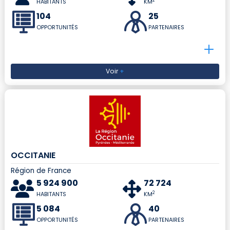
2
HABITANTS
KM
104
25
OPPORTUNITÉS
PARTENAIRES
Voir
+
OCCITANIE
Région de France
5 924 900
72 724
2
HABITANTS
KM
5 084
40
OPPORTUNITÉS
PARTENAIRES