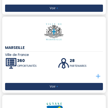
Voir
+
MARSEILLE
Ville de France
360
28
OPPORTUNITÉS
PARTENAIRES
Voir
+