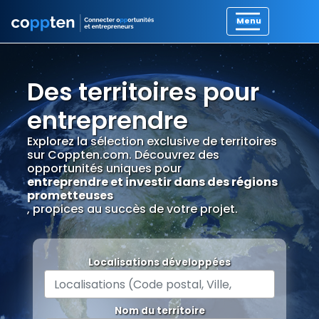
Des territoires pour
entreprendre
Explorez la sélection exclusive de territoires
sur Coppten.com. Découvrez des
opportunités uniques pour
entreprendre et investir dans des régions
prometteuses
, propices au succès de votre projet.
Localisations développées
Nom du territoire