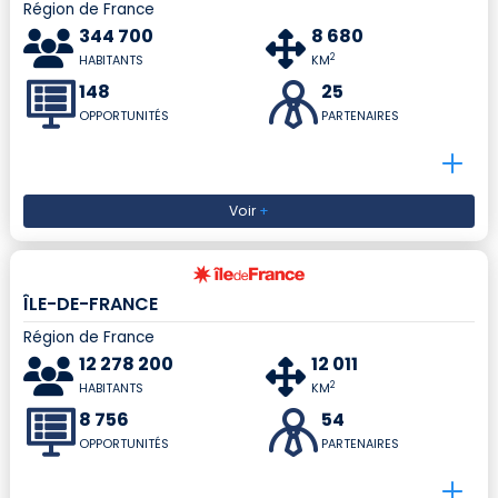
Région de France
344 700
8 680
2
HABITANTS
KM
148
25
OPPORTUNITÉS
PARTENAIRES
Voir
+
ÎLE-DE-FRANCE
Région de France
12 278 200
12 011
2
HABITANTS
KM
8 756
54
OPPORTUNITÉS
PARTENAIRES