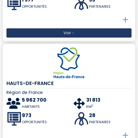
OPPORTUNITÉS
PARTENAIRES
Voir
+
HAUTS-DE-FRANCE
Région de France
5 962 700
31 813
2
HABITANTS
KM
973
28
OPPORTUNITÉS
PARTENAIRES