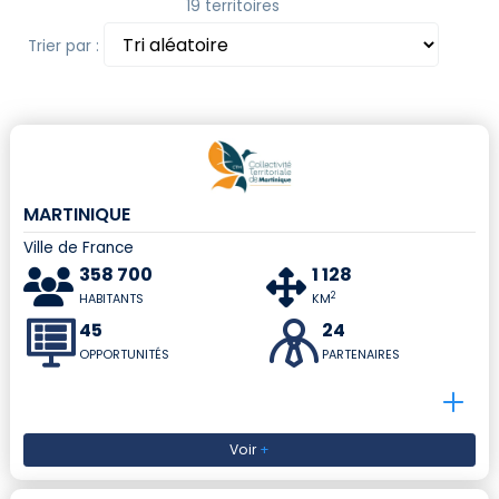
19 territoires
Trier par :
MARTINIQUE
Ville de France
358 700
1 128
2
HABITANTS
KM
45
24
OPPORTUNITÉS
PARTENAIRES
Voir
+