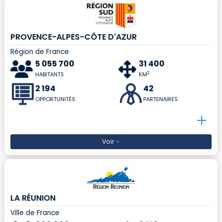
PROVENCE-ALPES-CÔTE D'AZUR
Région de France
5 055 700
31 400
2
HABITANTS
KM
2 194
42
OPPORTUNITÉS
PARTENAIRES
Voir
+
LA RÉUNION
Ville de France