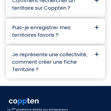
Comment rechercher un
territoire sur Coppten ?
Puis-je enregistrer mes
territoires favoris ?
Je représente une collectivité,
comment créer une Fiche
Territoire ?
ère
La 1
plateforme dédiée aux entrepreneurs