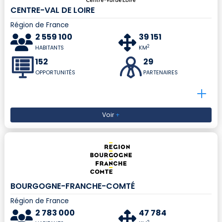
CENTRE-VAL DE LOIRE
Région de France
2 559 100
39 151
2
HABITANTS
KM
152
29
OPPORTUNITÉS
PARTENAIRES
Voir
+
BOURGOGNE-FRANCHE-COMTÉ
Région de France
2 783 000
47 784