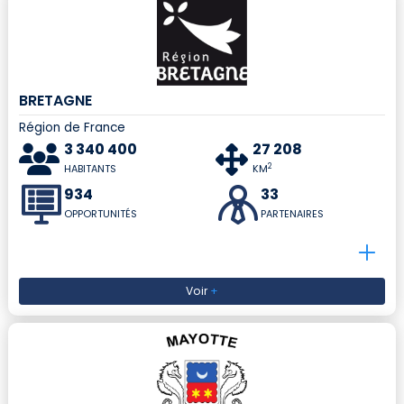
BRETAGNE
Région de France
3 340 400
27 208
2
HABITANTS
KM
934
33
OPPORTUNITÉS
PARTENAIRES
Voir
+