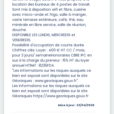
location des bureaux de 4 postes de travail.
Sont mis à disposition wifi et fibre, cuisine
avec micro-onde et frigo, salle à manger,
vaste terrasse extérieure, café, thé, eau
minérale en libre service, salle de réunion,
douche.
DISPONIBLE LES LUNDIS, MERCREDIS et
VENDREDIS.
Possibilité d'occupation de courte durée.
Chiffres clés :Loyer : 400 € HT CC / mois,
pour 3 jours/ semaineHonoraires CBRE IPC en
sus à la charge du preneur : 15% HT du loyer
annuel HTRéf : 8235FD4.
"Les informations sur les risques auxquels ce
bien est exposé sont disponibles sur le site
Géorisques : www.georisques.gouv.fr".
Les informations sur les risques auxquels ce
bien est exposé sont disponibles sur le site
Géorisques https://www.georisques.gouv.fr
Mise à jour : 22/04/2026