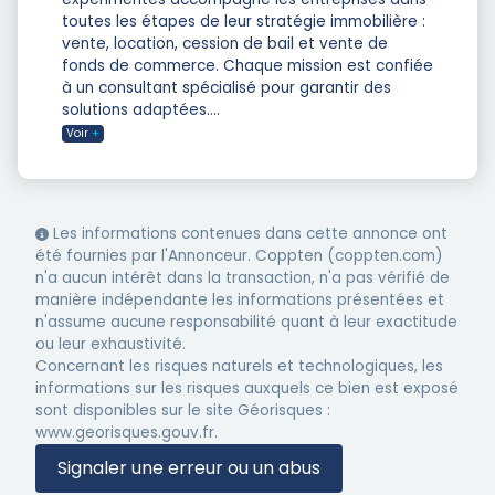
toutes les étapes de leur stratégie immobilière :
vente, location, cession de bail et vente de
fonds de commerce. Chaque mission est confiée
à un consultant spécialisé pour garantir des
solutions adaptées.
...
Voir
+
Les informations contenues dans cette annonce ont
été fournies par l'Annonceur. Coppten (coppten.com)
n'a aucun intérêt dans la transaction, n'a pas vérifié de
manière indépendante les informations présentées et
n'assume aucune responsabilité quant à leur exactitude
ou leur exhaustivité.
Concernant les risques naturels et technologiques, les
informations sur les risques auxquels ce bien est exposé
sont disponibles sur le site Géorisques :
www.georisques.gouv.fr.
Signaler une erreur ou un abus