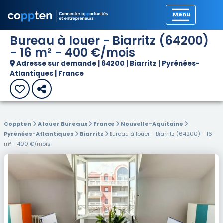
Précédent
Bureau à louer - Biarritz (64200)
- 16 m² - 400 €/mois
Adresse sur demande | 64200 | Biarritz | Pyrénées-
Atlantiques | France
Coppten
A louer Bureaux
France
Nouvelle-Aquitaine
Pyrénées-Atlantiques
Biarritz
Bureau à louer - Biarritz (64200) - 16
m² - 400 €/mois