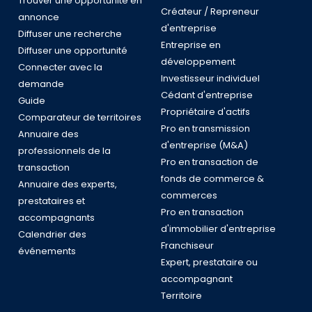
Trouver une opportunité en
Créateur / Repreneur
annonce
d'entreprise
Diffuser une recherche
Entreprise en
Diffuser une opportunité
développement
Connecter avec la
Investisseur individuel
demande
Cédant d'entreprise
Guide
Propriétaire d'actifs
Comparateur de territoires
Pro en transmission
Annuaire des
d'entreprise (M&A)
professionnels de la
Pro en transaction de
transaction
fonds de commerce &
Annuaire des experts,
commerces
prestataires et
Pro en transaction
accompagnants
d'immobilier d'entreprise
Calendrier des
Franchiseur
événements
Expert, prestataire ou
accompagnant
Territoire