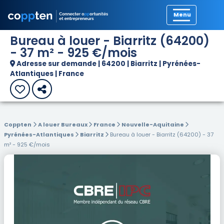
Précédent
Bureau à louer - Biarritz (64200)
- 37 m² - 925 €/mois
Adresse sur demande | 64200 | Biarritz | Pyrénées-
Atlantiques | France
Coppten
A louer Bureaux
France
Nouvelle-Aquitaine
Pyrénées-Atlantiques
Biarritz
Bureau à louer - Biarritz (64200) - 37
m² - 925 €/mois