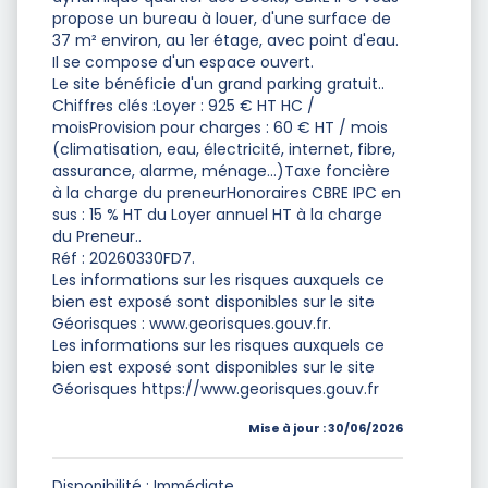
propose un bureau à louer, d'une surface de
37 m² environ, au 1er étage, avec point d'eau.
Il se compose d'un espace ouvert.
Le site bénéficie d'un grand parking gratuit..
Chiffres clés :Loyer : 925 € HT HC /
moisProvision pour charges : 60 € HT / mois
(climatisation, eau, électricité, internet, fibre,
assurance, alarme, ménage...)Taxe foncière
à la charge du preneurHonoraires CBRE IPC en
sus : 15 % HT du Loyer annuel HT à la charge
du Preneur..
Réf : 20260330FD7.
Les informations sur les risques auxquels ce
bien est exposé sont disponibles sur le site
Géorisques : www.georisques.gouv.fr.
Les informations sur les risques auxquels ce
bien est exposé sont disponibles sur le site
Géorisques https://www.georisques.gouv.fr
Mise à jour : 30/06/2026
Disponibilité : Immédiate