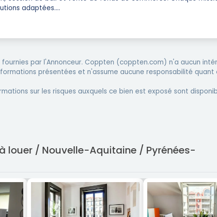
lutions adaptées.
...
fournies par l'Annonceur. Coppten (coppten.com) n'a aucun intér
informations présentées et n'assume aucune responsabilité quant 
rmations sur les risques auxquels ce bien est exposé sont disponib
 à louer / Nouvelle-Aquitaine / Pyrénées-