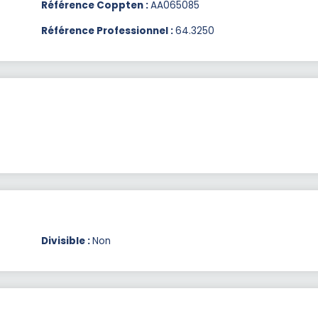
Référence Coppten :
AA065085
Référence Professionnel :
64.3250
Divisible :
Non