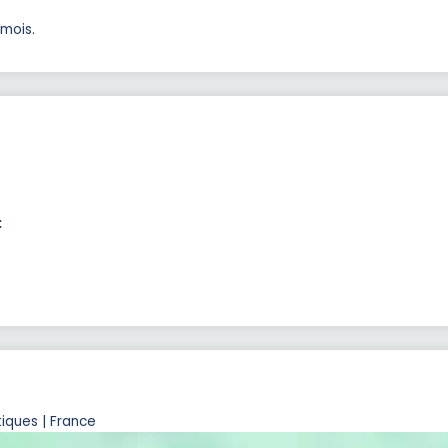
/mois.
:
iques | France