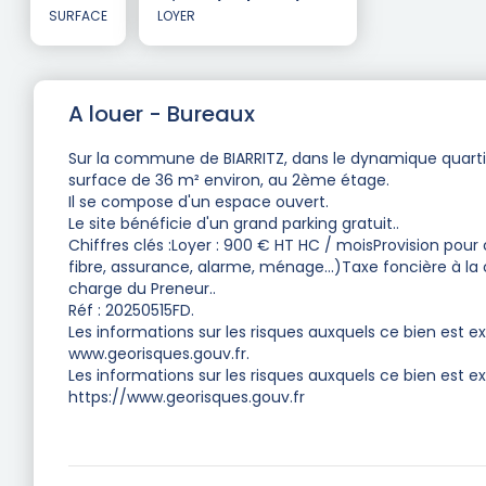
SURFACE
LOYER
A louer - Bureaux
Sur la commune de BIARRITZ, dans le dynamique quartie
surface de 36 m² environ, au 2ème étage.
Il se compose d'un espace ouvert.
Le site bénéficie d'un grand parking gratuit..
Chiffres clés :Loyer : 900 € HT HC / moisProvision pour c
fibre, assurance, alarme, ménage...)Taxe foncière à la
charge du Preneur..
Réf : 20250515FD.
Les informations sur les risques auxquels ce bien est ex
www.georisques.gouv.fr.
Les informations sur les risques auxquels ce bien est ex
https://www.georisques.gouv.fr