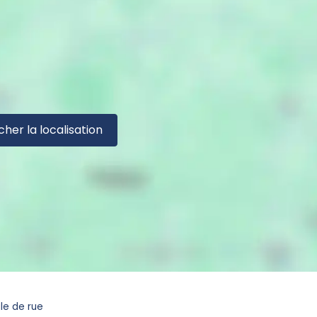
cher la localisation
le de rue