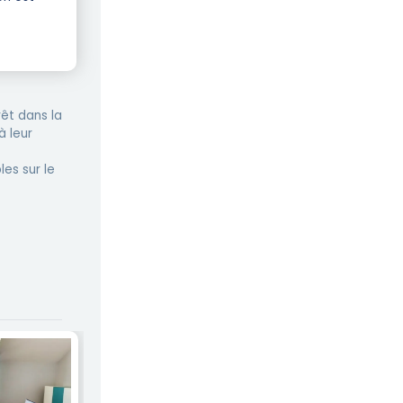
êt dans la
à leur
les sur le