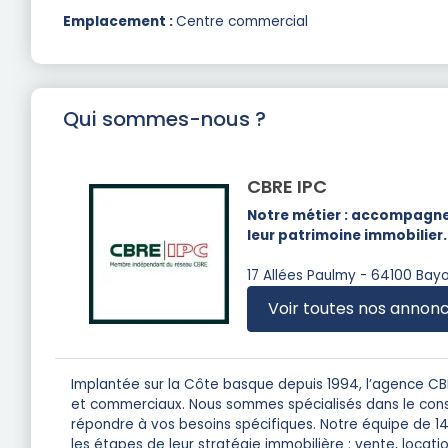
Emplacement :
Centre commercial
Qui sommes-nous ?
CBRE IPC
Notre métier : accompagner
leur patrimoine immobilier.
17 Allées Paulmy - 64100 Bay
Voir toutes nos annon
Implantée sur la Côte basque depuis 1994, l’agence CBR
et commerciaux. Nous sommes spécialisés dans le consei
répondre à vos besoins spécifiques. Notre équipe de 
les étapes de leur stratégie immobilière : vente, loca