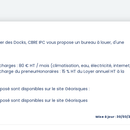
r des Docks, CBRE IPC vous propose un bureau à louer, d'une
harges : 80 € HT / mois (climatisation, eau, électricité, internet
 charge du preneurHonoraires : 15 % HT du Loyer annuel HT à la
posé sont disponibles sur le site Géorisques :
posé sont disponibles sur le site Géorisques
Mise à jour : 30/03/