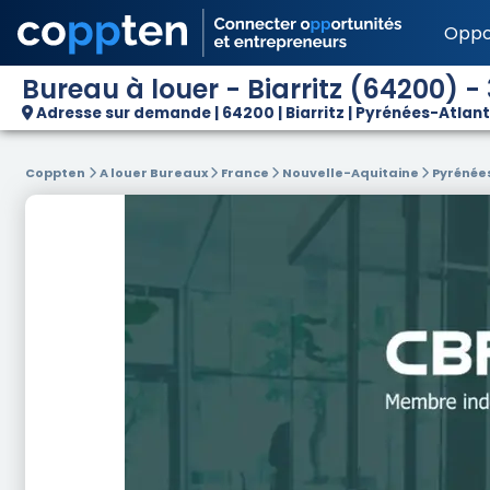
Oppo
Bureau à louer - Biarritz (64200) 
Adresse sur demande | 64200 | Biarritz | Pyrénées-Atlant
Coppten
A louer Bureaux
France
Nouvelle-Aquitaine
Pyrénée