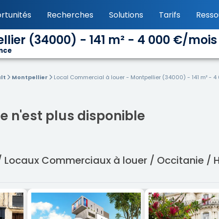
rtunités
Recherches
Solutions
Tarifs
Resso
lier (34000) - 141 m² - 4 000 €/mois
ance
lt
Montpellier
Local Commercial à louer - Montpellier (34000) - 141 m² - 
 n'est plus disponible
/ Locaux Commerciaux à louer / Occitanie / 