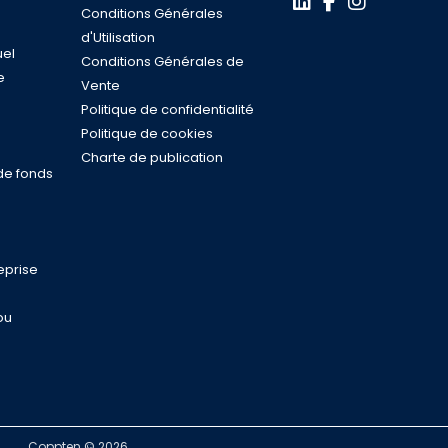
Conditions Générales
d'Utilisation
uel
Conditions Générales de
e
Vente
s
Politique de confidentialité
n
Politique de cookies
Charte de publication
de fonds
eprise
ou
Coppten © 2026