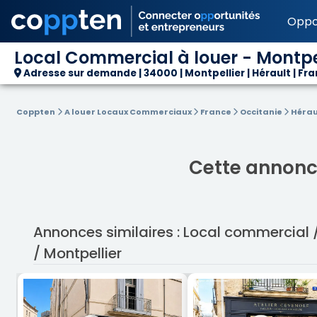
Oppo
Local Commercial à louer - Montpel
Adresse sur demande | 34000 | Montpellier | Hérault | Fr
Coppten
A louer Locaux Commerciaux
France
Occitanie
Hérau
Cette annonce
Annonces similaires : Local commercial 
/ Montpellier