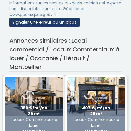
informations sur les risques auxquels ce bien est exposé
sont disponibles sur le site Géorisques :
www.georisques.gouv.fr.
Signaler une erreur ou un abus
Annonces similaires : Local
commercial / Locaux Commerciaux à
louer / Occitanie / Hérault /
Montpellier
369 €/m²/an
407 €/m²/an
39 m²
28 m²
Locaux Commerciaux à
Locaux Commerciaux à
louer
louer