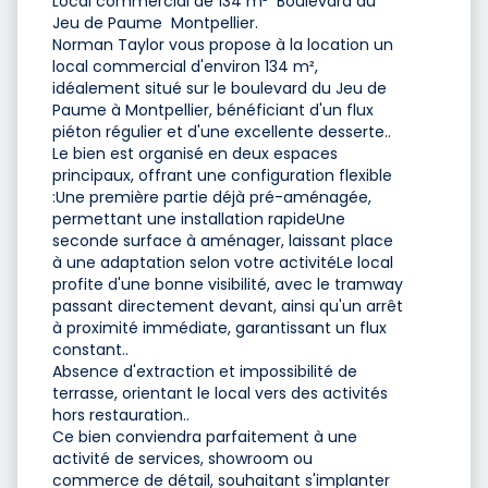
Local commercial de 134 m²  Boulevard du
Jeu de Paume  Montpellier.
Norman Taylor vous propose à la location un
local commercial d'environ 134 m²,
idéalement situé sur le boulevard du Jeu de
Paume à Montpellier, bénéficiant d'un flux
piéton régulier et d'une excellente desserte..
Le bien est organisé en deux espaces
principaux, offrant une configuration flexible
:Une première partie déjà pré-aménagée,
permettant une installation rapideUne
seconde surface à aménager, laissant place
à une adaptation selon votre activitéLe local
profite d'une bonne visibilité, avec le tramway
passant directement devant, ainsi qu'un arrêt
à proximité immédiate, garantissant un flux
constant..
Absence d'extraction et impossibilité de
terrasse, orientant le local vers des activités
hors restauration..
Ce bien conviendra parfaitement à une
activité de services, showroom ou
commerce de détail, souhaitant s'implanter