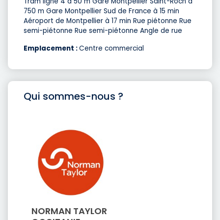
Tram ligne 4 à 50 m Gare Montpellier Saint-Roch à
750 m Gare Montpellier Sud de France à 15 min
Aéroport de Montpellier à 17 min Rue piétonne Rue
semi-piétonne Rue semi-piétonne Angle de rue
Emplacement :
Centre commercial
Qui sommes-nous ?
NORMAN TAYLOR