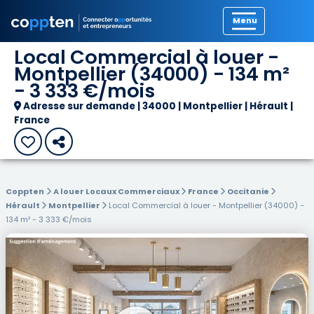
Précédent
Local Commercial à louer -
Montpellier (34000) - 134 m²
- 3 333 €/mois
Adresse sur demande | 34000 | Montpellier | Hérault |
France
Coppten
A louer Locaux Commerciaux
France
Occitanie
Hérault
Montpellier
Local Commercial à louer - Montpellier (34000) -
134 m² - 3 333 €/mois