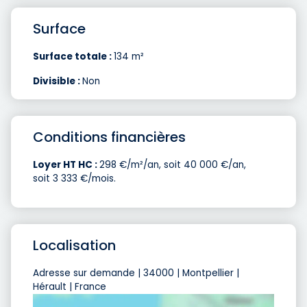
Surface
Surface totale :
134 m²
Divisible :
Non
Conditions financières
Loyer HT HC :
298 €/m²/an, soit 40 000 €/an,
soit 3 333 €/mois.
Localisation
Adresse sur demande | 34000 | Montpellier |
Hérault | France