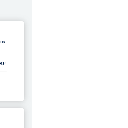
pas
/2024