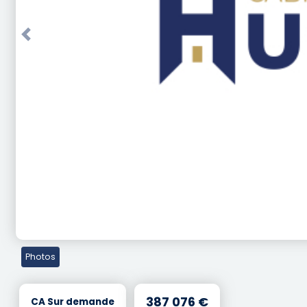
Previous
Photos
387 076 €
CA Sur demande