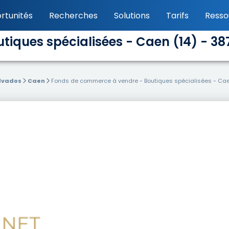
rtunités
Recherches
Solutions
Tarifs
Resso
iques spécialisées - Caen (14) - 38
lvados
Caen
Fonds de commerce à vendre - Boutiques spécialisées - Caen