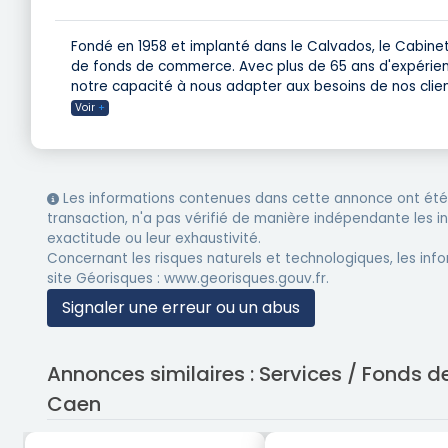
Fondé en 1958 et implanté dans le Calvados, le Cabinet
de fonds de commerce. Avec plus de 65 ans d'expérienc
notre capacité à nous adapter aux besoins de nos clien
Voir
+
Les informations contenues dans cette annonce ont été 
transaction, n'a pas vérifié de manière indépendante les 
exactitude ou leur exhaustivité.
Concernant les risques naturels et technologiques, les info
site Géorisques : www.georisques.gouv.fr.
Signaler une erreur ou un abus
Annonces similaires : Services / Fonds
Caen