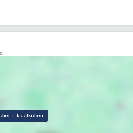
ce
cher la localisation