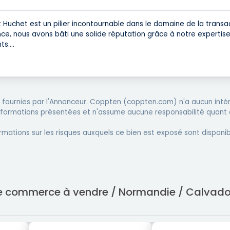
 Huchet est un pilier incontournable dans le domaine de la transa
e, nous avons bâti une solide réputation grâce à notre expertise
ts.
...
fournies par l'Annonceur. Coppten (coppten.com) n'a aucun intér
informations présentées et n'assume aucune responsabilité quant 
rmations sur les risques auxquels ce bien est exposé sont disponib
 de commerce à vendre / Normandie / Calvado