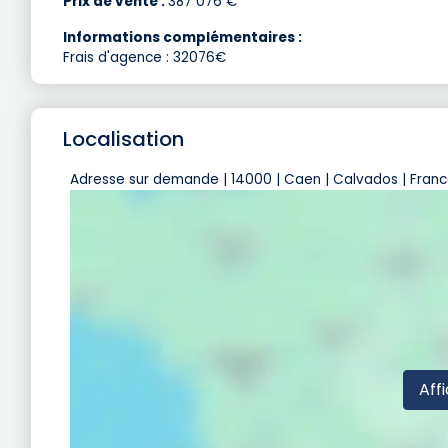
Prix de vente :
387 076 €
Informations complémentaires :
Frais d'agence : 32076€
Localisation
Adresse sur demande | 14000 | Caen | Calvados | Fran
Affi