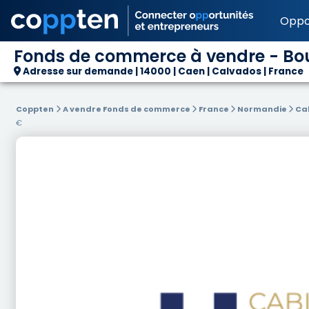
Oppo
Fonds de commerce à vendre - Bout
Adresse sur demande | 14000 | Caen | Calvados | France
Coppten
A vendre Fonds de commerce
France
Normandie
Ca
€