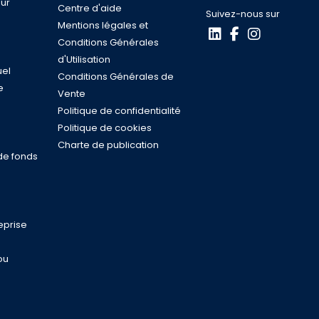
ur
Centre d'aide
Suivez-nous sur
Mentions légales et
Conditions Générales
d'Utilisation
uel
Conditions Générales de
e
Vente
s
Politique de confidentialité
n
Politique de cookies
Charte de publication
de fonds
eprise
ou