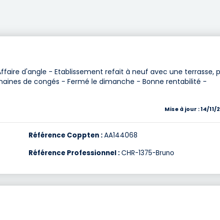
ire d'angle - Etablissement refait à neuf avec une terrasse, 
maines de congés - Fermé le dimanche - Bonne rentabilité -
Mise à jour : 14/11
Référence Coppten :
AA144068
Référence Professionnel :
CHR-1375-Bruno