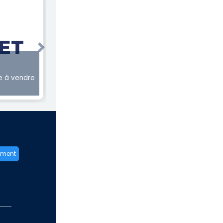
Next
 à vendre
ement