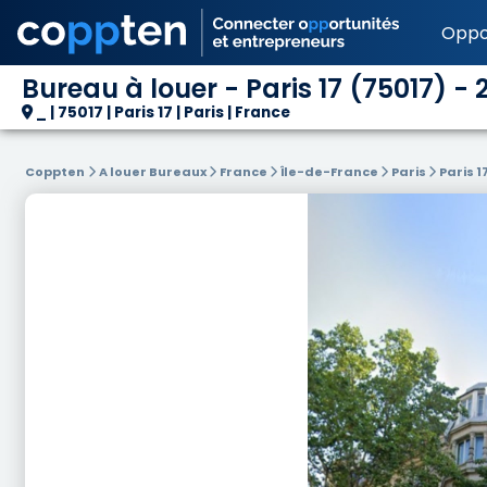
Oppo
Bureau à louer - Paris 17 (75017) -
_ | 75017 | Paris 17 | Paris | France
Coppten
A louer Bureaux
France
Île-de-France
Paris
Paris 1