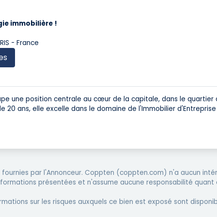
ie immobilière !
RIS - France
es
e une position centrale au cœur de la capitale, dans le quartier 
20 ans, elle excelle dans le domaine de l'Immobilier d'Entrepris
fournies par l'Annonceur. Coppten (coppten.com) n'a aucun intér
informations présentées et n'assume aucune responsabilité quant 
rmations sur les risques auxquels ce bien est exposé sont disponib