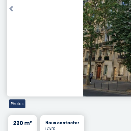
Previous
Photos
220 m²
Nous contacter
LOYER