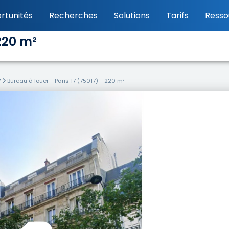
rtunités
Recherches
Solutions
Tarifs
Resso
 220 m²
7
Bureau à louer - Paris 17 (75017) - 220 m²