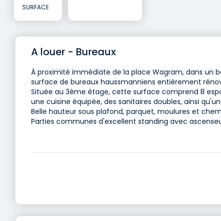
SURFACE
A louer - Bureaux
À proximité immédiate de la place Wagram, dans un be
surface de bureaux haussmanniens entièrement rénovée
Située au 3ème étage, cette surface comprend 8 espace
une cuisine équipée, des sanitaires doubles, ainsi qu'u
Belle hauteur sous plafond, parquet, moulures et chem
Parties communes d'excellent standing avec ascenseu