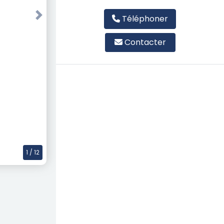
Téléphoner
Next
Contacter
1
/ 12