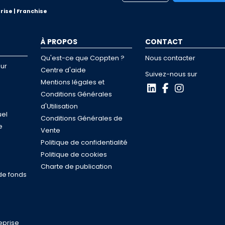
rise | Franchise
À PROPOS
CONTACT
Qu'est-ce que Coppten ?
Nous contacter
ur
Centre d'aide
Suivez-nous sur
Mentions légales et
Conditions Générales
d'Utilisation
uel
Conditions Générales de
e
Vente
s
Politique de confidentialité
n
Politique de cookies
Charte de publication
de fonds
eprise