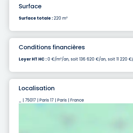
Surface
Surface totale :
220 m²
Conditions financières
Loyer HT HC :
0 €/m²/an, soit 136 620 €/an, soit 11 220 €
Localisation
_ | 75017 | Paris 17 | Paris | France