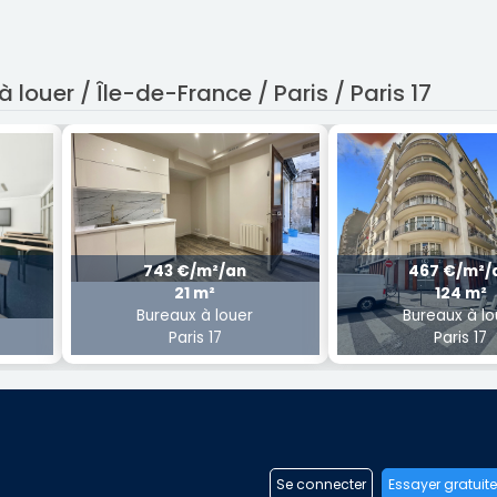
 louer / Île-de-France / Paris / Paris 17
743 €/m²/an
467 €/m²/
21 m²
124 m²
Bureaux à louer
Bureaux à lo
Paris 17
Paris 17
Se connecter
Essayer gratuit