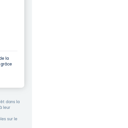
de la
e grâce
êt dans la
à leur
les sur le