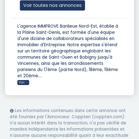
Voir toutes nos annonces
L'agence IMMPROVE Banlieue Nord-Est, établie à
la Plaine Saint-Denis, est formée d'une équipe
d'une dizaine de collaborateurs spécialisés en
Immobilier d'Entreprise. Notre expertise s'étend
sur un territoire géographique englobant les
communes de Saint-Ouen et Bobigny jusqu'à
Vincennes, ainsi que les arrondissements
parisiens du 17ème (partie Nord), 18ème, 19ème
et 20ème.
...
Voir
+
Les informations contenues dans cette annonce ont
été fournies par l'Annonceur. Coppten (coppten.com)
n'a aucun intérêt dans la transaction, n'a pas vérifié de
manière indépendante les informations présentées et
n'assume aucune responsabilité quant à leur exactitude