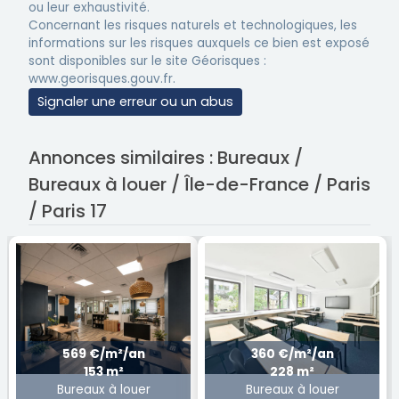
ou leur exhaustivité.
Concernant les risques naturels et technologiques, les
informations sur les risques auxquels ce bien est exposé
sont disponibles sur le site Géorisques :
www.georisques.gouv.fr.
Signaler une erreur ou un abus
Annonces similaires : Bureaux /
Bureaux à louer / Île-de-France / Paris
/ Paris 17
569 €/m²/an
360 €/m²/an
153 m²
228 m²
Bureaux à louer
Bureaux à louer