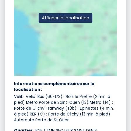
Afficher la localisation
Informations complémentaires sur la
localisation :
Velib' Velib' Bus (66-173) : Bois le Prêtre (2 min. à
pied) Metro Porte de Saint-Ouen (13) Metro (14) :
Porte de Clichy Tramway (T3b) : Epinettes (4 min.
à pied) RER (C) : Porte de Clichy (13 min. à pied)
Autoroute Porte de St Ouen
Quartier :
BNE / TMN SECTEUR SAINT DENIS