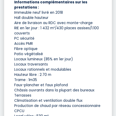
Informations complémentaires sur les
prestations :
Immeuble neuf livré en 2018
Hall double hauteur
Aire de livraison au RDC avec monte-charge
RIE en 1er jour : 1 432 m²/430 places assises/1.100
couverts
PC sécurité
Accès PMR
Fibre optique
Patio végétalisé
Locaux lumineux (85% en 1er jour)
Locaux traversants
Locaux rationnels et modulables
Hauteur libre : 2.70 m
Trame : 1m35
Faux-plancher et faux plafond
Châssis ouvrants dans la plupart des bureaux
Terrasses
Climatisation et ventilation double flux
Production de chaud par réseau concessionnaire
CPCU