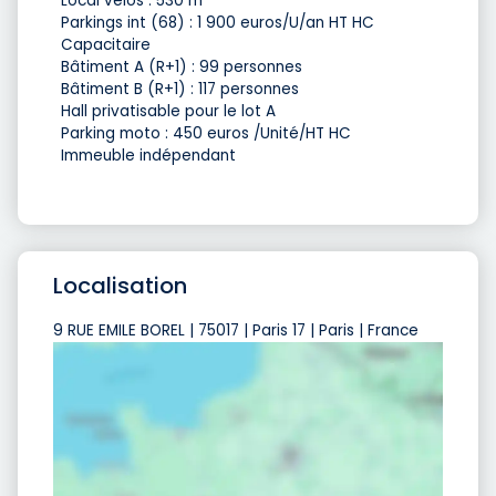
Local vélos : 530 m²
Parkings int (68) : 1 900 euros/U/an HT HC
Capacitaire
Bâtiment A (R+1) : 99 personnes
Bâtiment B (R+1) : 117 personnes
Hall privatisable pour le lot A
Parking moto : 450 euros /Unité/HT HC
Immeuble indépendant
Localisation
9 RUE EMILE BOREL | 75017 | Paris 17 | Paris | France