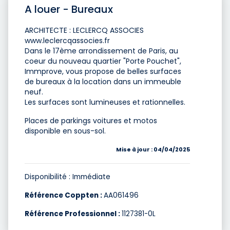
A louer - Bureaux
ARCHITECTE : LECLERCQ ASSOCIES
www.leclercqassocies.fr
Dans le 17ème arrondissement de Paris, au
coeur du nouveau quartier "Porte Pouchet",
Immprove, vous propose de belles surfaces
de bureaux à la location dans un immeuble
neuf.
Les surfaces sont lumineuses et rationnelles.
Places de parkings voitures et motos
disponible en sous-sol.
Mise à jour : 04/04/2025
Disponibilité : Immédiate
Référence Coppten :
AA061496
Référence Professionnel :
1127381-0L