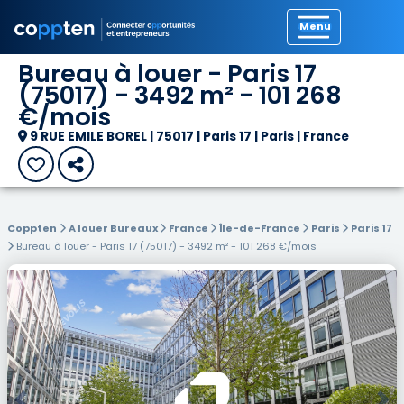
Précédent
Bureau à louer - Paris 17
(75017) - 3492 m² - 101 268
€/mois
9 RUE EMILE BOREL | 75017 | Paris 17 | Paris | France
Coppten
A louer Bureaux
France
Île-de-France
Paris
Paris 17
Bureau à louer - Paris 17 (75017) - 3492 m² - 101 268 €/mois