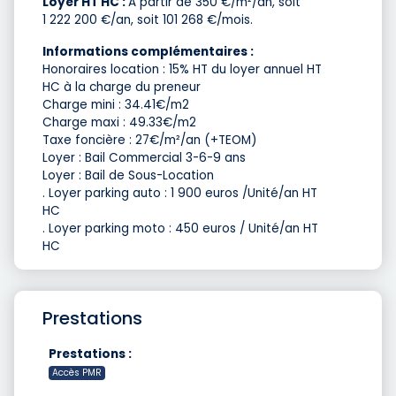
Loyer HT HC :
A partir de 350 €/m²/an, soit
1 222 200 €/an, soit 101 268 €/mois.
Informations complémentaires :
Honoraires location : 15% HT du loyer annuel HT
HC à la charge du preneur
Charge mini : 34.41€/m2
Charge maxi : 49.33€/m2
Taxe foncière : 27€/m²/an (+TEOM)
Loyer : Bail Commercial 3-6-9 ans
Loyer : Bail de Sous-Location
. Loyer parking auto : 1 900 euros /Unité/an HT
HC
. Loyer parking moto : 450 euros / Unité/an HT
HC
Prestations
Prestations :
Accès PMR