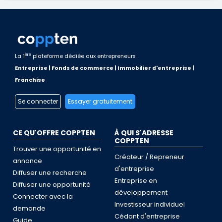
ère
La 1
plateforme dédiée aux entrepreneurs
Entreprise | Fonds de commerce | Immobilier d'entreprise |
Franchise
Se connecter
Essayer gratuitement
CE QU'OFFRE COPPTEN
À QUI S'ADRESSE
COPPTEN
Trouver une opportunité en
Créateur / Repreneur
annonce
d'entreprise
Diffuser une recherche
Entreprise en
Diffuser une opportunité
développement
Connecter avec la
Investisseur individuel
demande
Cédant d'entreprise
Guide