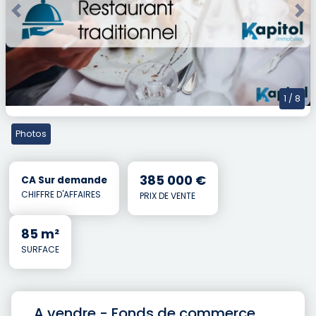
Previous
Nex
1
/ 8
Photos
385 000 €
CA Sur demande
CHIFFRE D'AFFAIRES
PRIX DE VENTE
85 m²
SURFACE
A vendre - Fonds de commerce