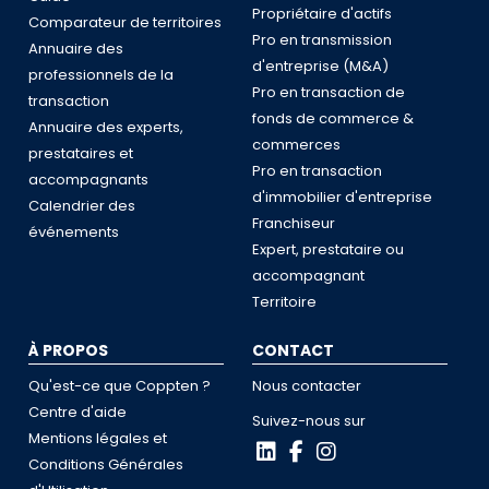
Propriétaire d'actifs
Comparateur de territoires
Pro en transmission
Annuaire des
d'entreprise (M&A)
professionnels de la
Pro en transaction de
transaction
fonds de commerce &
Annuaire des experts,
commerces
prestataires et
Pro en transaction
accompagnants
d'immobilier d'entreprise
Calendrier des
Franchiseur
événements
Expert, prestataire ou
accompagnant
Territoire
À PROPOS
CONTACT
Qu'est-ce que Coppten ?
Nous contacter
Centre d'aide
Suivez-nous sur
Mentions légales et
Conditions Générales