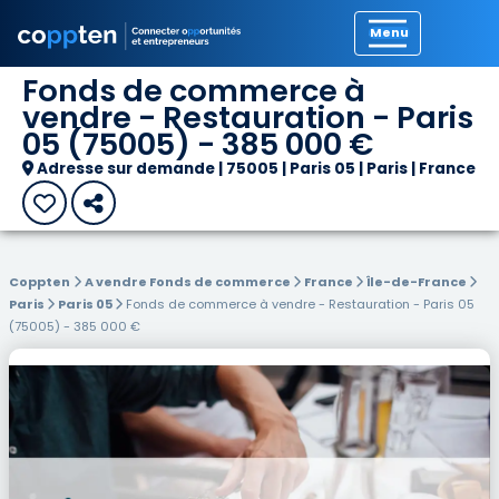
Précédent
Fonds de commerce à
vendre - Restauration - Paris
05 (75005) - 385 000 €
Adresse sur demande | 75005 | Paris 05 | Paris | France
Coppten
A vendre Fonds de commerce
France
Île-de-France
Paris
Paris 05
Fonds de commerce à vendre - Restauration - Paris 05
(75005) - 385 000 €