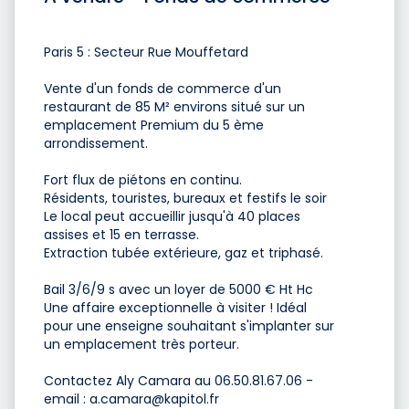
Paris 5 : Secteur Rue Mouffetard
Vente d'un fonds de commerce d'un
restaurant de 85 M² environs situé sur un
emplacement Premium du 5 ème
arrondissement.
Fort flux de piétons en continu.
Résidents, touristes, bureaux et festifs le soir
Le local peut accueillir jusqu'à 40 places
assises et 15 en terrasse.
Extraction tubée extérieure, gaz et triphasé.
Bail 3/6/9 s avec un loyer de 5000 € Ht Hc
Une affaire exceptionnelle à visiter ! Idéal
pour une enseigne souhaitant s'implanter sur
un emplacement très porteur.
Contactez Aly Camara au 06.50.81.67.06 -
email :
a.camara@kapitol.fr