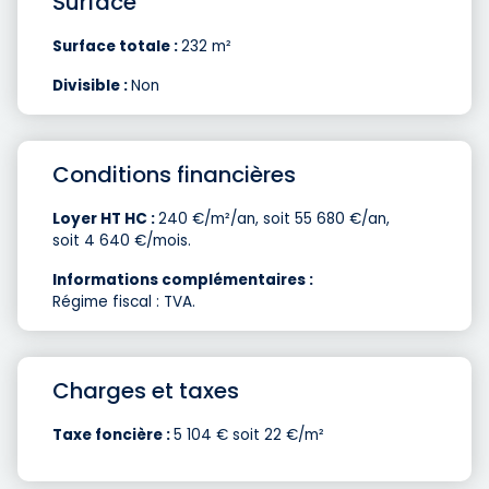
Surface
Surface totale :
232 m²
Divisible :
Non
Conditions financières
Loyer HT HC :
240 €/m²/an, soit 55 680 €/an,
soit 4 640 €/mois.
Informations complémentaires :
Régime fiscal : TVA.
Charges et taxes
Taxe foncière :
5 104 € soit 22 €/m²