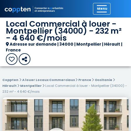
Précédent
Local Commercial à louer -
Montpellier (34000) - 232 m²
- 4 640 €/mois
Adresse sur demande | 34000 | Montpellier | Hérault |
France
Coppten
A louer Locaux Commerciaux
France
Occitanie
Hérault
Montpellier
Local Commercial à louer - Montpellier (34000) -
232 m² - 4 640 €/mois