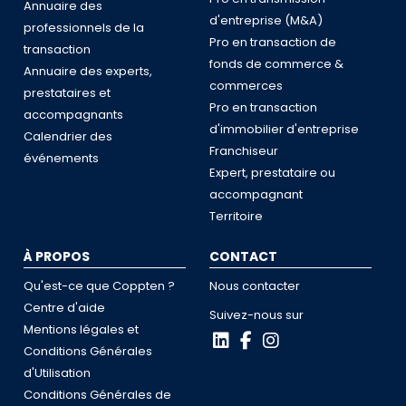
Annuaire des
d'entreprise (M&A)
professionnels de la
Pro en transaction de
transaction
fonds de commerce &
Annuaire des experts,
commerces
prestataires et
Pro en transaction
accompagnants
d'immobilier d'entreprise
Calendrier des
Franchiseur
événements
Expert, prestataire ou
accompagnant
Territoire
À PROPOS
CONTACT
Qu'est-ce que Coppten ?
Nous contacter
Centre d'aide
Suivez-nous sur
Mentions légales et
Conditions Générales
d'Utilisation
Conditions Générales de