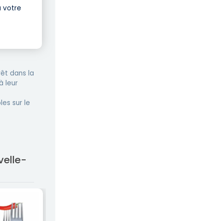
à votre
êt dans la
à leur
les sur le
velle-