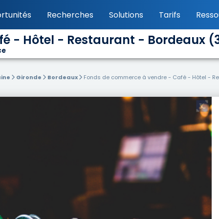
rtunités
Recherches
Solutions
Tarifs
Resso
 - Hôtel - Restaurant - Bordeaux (33
ce
aine
Gironde
Bordeaux
Fonds de commerce à vendre - Café - Hôtel - Re