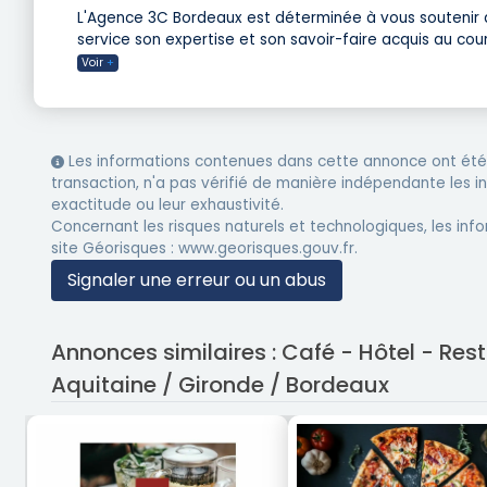
L'Agence 3C Bordeaux est déterminée à vous soutenir d
service son expertise et son savoir-faire acquis au cou
Voir
+
Les informations contenues dans cette annonce ont été 
transaction, n'a pas vérifié de manière indépendante les 
exactitude ou leur exhaustivité.
Concernant les risques naturels et technologiques, les info
site Géorisques : www.georisques.gouv.fr.
Signaler une erreur ou un abus
Annonces similaires : Café - Hôtel - Re
Aquitaine / Gironde / Bordeaux