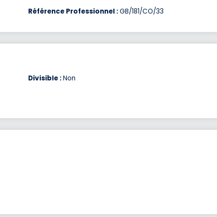
Référence Professionnel :
GB/181/CO/33
Divisible :
Non