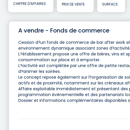
CHIFFRE D'AFFAIRES
PRIX DE VENTE
SURFACE
A vendre - Fonds de commerce
Cession d?un fonds de commerce de bar after work situ
environnement dynamique associant zones d?activités, f
L?établissement propose une offre de bières, vins et s
consommation sur place et à emporter.
L?activité est complétée par une offre de petite restau
d?animer les soirées.
Le concept repose également sur l?organisation de soir
actifs et de proximité, notamment sur les créneaux af
Affaire exploitable immédiatement et présentant de
programmation événementielle et des partenariats loc
Dossier et informations complémentaires disponibles 