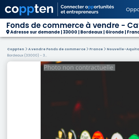
Oppo
Fonds de commerce à vendre - Café
Adresse sur demande | 33000 | Bordeaux | Gironde | Fran
Coppten
A vendre Fonds de commerce
France
Nouvelle-Aquit
Bordeaux (33000) - 3...