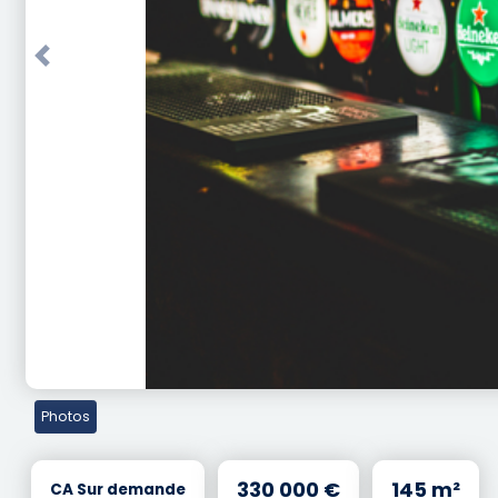
Previous
Photos
330 000 €
145 m²
CA Sur demande