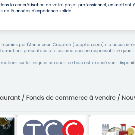
ans la concrétisation de votre projet professionnel, en mettant 
rs de 15 années d'expérience solide.
...
fournies par l'Annonceur. Coppten (coppten.com) n'a aucun intér
informations présentées et n'assume aucune responsabilité quant 
rmations sur les risques auxquels ce bien est exposé sont disponib
staurant / Fonds de commerce à vendre / Nou