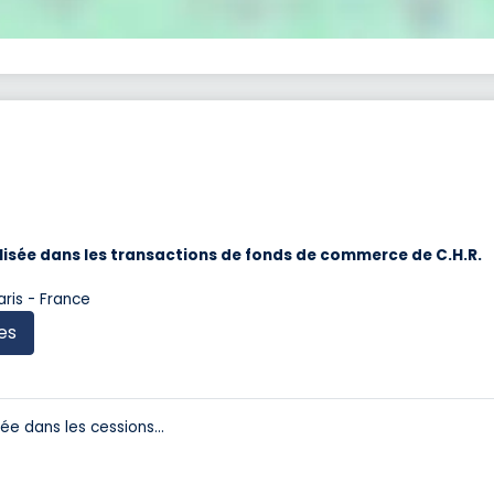
isée dans les transactions de fonds de commerce de C.H.R.
aris - France
es
sée dans les cessions
...