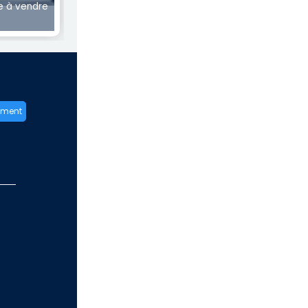
 à vendre
ement