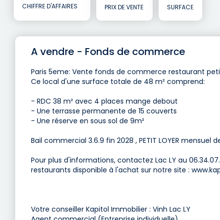
CHIFFRE D'AFFAIRES
PRIX DE VENTE
SURFACE
A vendre - Fonds de commerce
Paris 5eme: Vente fonds de commerce restaurant peti
Ce local d'une surface totale de 48 m² comprend:
- RDC 38 m² avec 4 places mange debout
- Une terrasse permanente de 15 couverts
- Une réserve en sous sol de 9m²
Bail commercial 3.6.9 fin 2028 , PETIT LOYER mensuel 
Pour plus d'informations, contactez Lac LY au 06.34.07
restaurants disponible à l'achat sur notre site : www.kapi
Votre conseiller Kapitol Immobilier : Vinh Lac LY
Agent commercial (Entreprise individuelle).