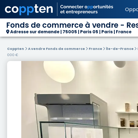
Oppo
Fonds de commerce à vendre - Rest
Adresse sur demande | 75005 | Paris 05 | Paris | France
Coppten
A vendre Fonds de commerce
France
Île-de-France
000 €