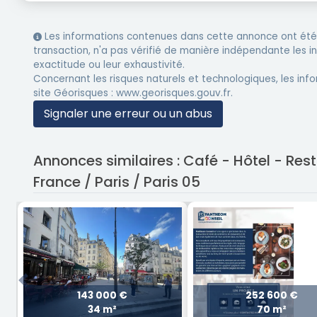
Les informations contenues dans cette annonce ont été 
transaction, n'a pas vérifié de manière indépendante les 
exactitude ou leur exhaustivité.
Concernant les risques naturels et technologiques, les info
site Géorisques : www.georisques.gouv.fr.
Signaler une erreur ou un abus
Annonces similaires : Café - Hôtel - Re
France / Paris / Paris 05
Previous
143 000 €
252 600 €
34 m²
70 m²