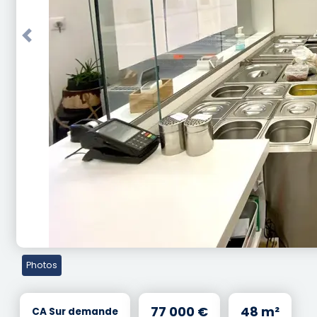
Previous
Photos
77 000 €
48 m²
CA Sur demande