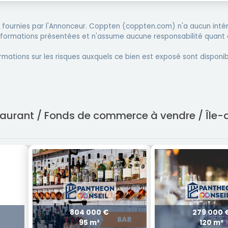
fournies par l'Annonceur. Coppten (coppten.com) n'a aucun intér
informations présentées et n'assume aucune responsabilité quant 
rmations sur les risques auxquels ce bien est exposé sont disponib
staurant / Fonds de commerce à vendre / Île-
804 000 €
279 000 
95 m²
120 m²