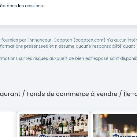
sée dans les cessions
...
fournies par l'Annonceur. Coppten (coppten.com) n'a aucun intér
informations présentées et n'assume aucune responsabilité quant 
rmations sur les risques auxquels ce bien est exposé sont disponib
staurant / Fonds de commerce à vendre / Île-