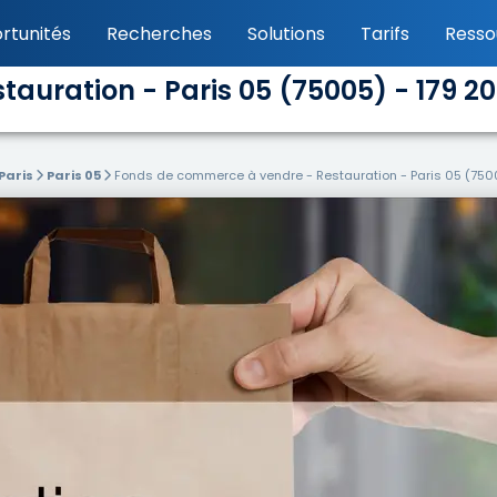
rtunités
Recherches
Solutions
Tarifs
Resso
auration - Paris 05 (75005) - 179 2
Paris
Paris 05
Fonds de commerce à vendre - Restauration - Paris 05 (750