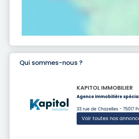
Qui sommes-nous ?
KAPITOL IMMOBILIER
Agence immobilière spécial
33 rue de Chazelles - 75017 P
Voir toutes nos annonc