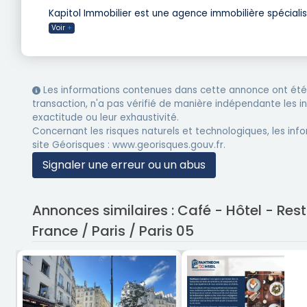
Kapitol Immobilier est une agence immobilière spéciali
Voir
+
Les informations contenues dans cette annonce ont été 
transaction, n'a pas vérifié de manière indépendante les 
exactitude ou leur exhaustivité.
Concernant les risques naturels et technologiques, les info
site Géorisques : www.georisques.gouv.fr.
Signaler une erreur ou un abus
Annonces similaires : Café - Hôtel - Re
France / Paris / Paris 05