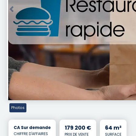
Previous
Photos
179 200 €
64 m²
CA Sur demande
CHIFFRE D'AFFAIRES
PRIX DE VENTE
SURFACE