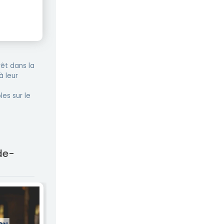
êt dans la
à leur
les sur le
de-