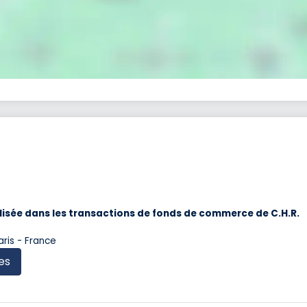
isée dans les transactions de fonds de commerce de C.H.R.
aris - France
es