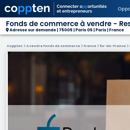
Oppo
Fonds de commerce à vendre - Rest
Adresse sur demande | 75005 | Paris 05 | Paris | France
Coppten
A vendre Fonds de commerce
France
Île-de-France