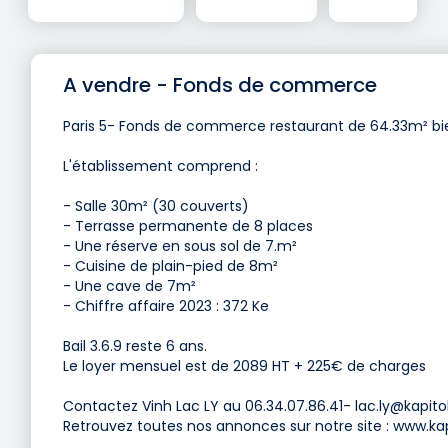
A vendre - Fonds de commerce
Paris 5- Fonds de commerce restaurant de 64.33m² b
L'établissement comprend :
- Salle 30m² (30 couverts)
- Terrasse permanente de 8 places
- Une réserve en sous sol de 7.m²
- Cuisine de plain-pied de 8m²
- Une cave de 7m²
- Chiffre affaire 2023 : 372 Ke
Bail 3.6.9 reste 6 ans.
Le loyer mensuel est de 2089 HT + 225€ de charges
Contactez Vinh Lac LY au 06.34.07.86.41-
lac.ly@kapitol
Retrouvez toutes nos annonces sur notre site : www.kapi