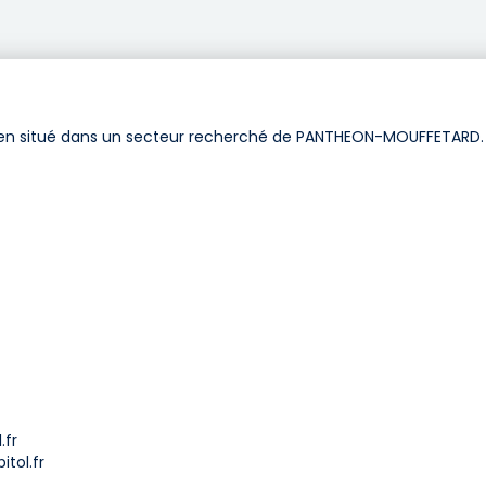
ien situé dans un secteur recherché de PANTHEON-MOUFFETARD.
.fr
tol.fr