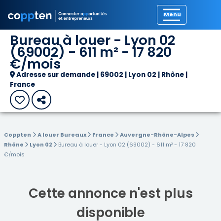
Précédent
Bureau à louer - Lyon 02
(69002) - 611 m² - 17 820
€/mois
Adresse sur demande | 69002 | Lyon 02 | Rhône |
France
Coppten
A louer Bureaux
France
Auvergne-Rhône-Alpes
Rhône
Lyon 02
Bureau à louer - Lyon 02 (69002) - 611 m² - 17 820
€/mois
Cette annonce n'est plus
disponible