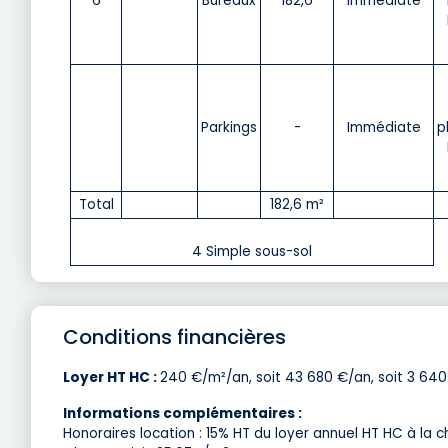
6
Bureaux
182,6
Immédiate
Parkings
-
Immédiate
p
Total
182,6 m²
4 Simple sous-sol
Conditions financières
Loyer HT HC :
240 €/m²/an, soit 43 680 €/an, soit 3 640
Informations complémentaires :
Honoraires location : 15% HT du loyer annuel HT HC à la 