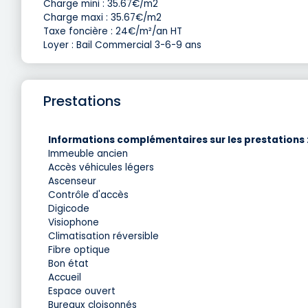
Charge mini : 35.67€/m2
Charge maxi : 35.67€/m2
Taxe foncière : 24€/m²/an HT
Loyer : Bail Commercial 3-6-9 ans
Prestations
Informations complémentaires sur les prestations 
Immeuble ancien
Accès véhicules légers
Ascenseur
Contrôle d'accès
Digicode
Visiophone
Climatisation réversible
Fibre optique
Bon état
Accueil
Espace ouvert
Bureaux cloisonnés