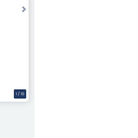
Next
1
/ 10