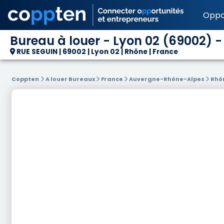
Oppo
Bureau à louer - Lyon 02 (69002) -
RUE SEGUIN | 69002 | Lyon 02 | Rhône | France
Coppten
A louer Bureaux
France
Auvergne-Rhône-Alpes
Rhô