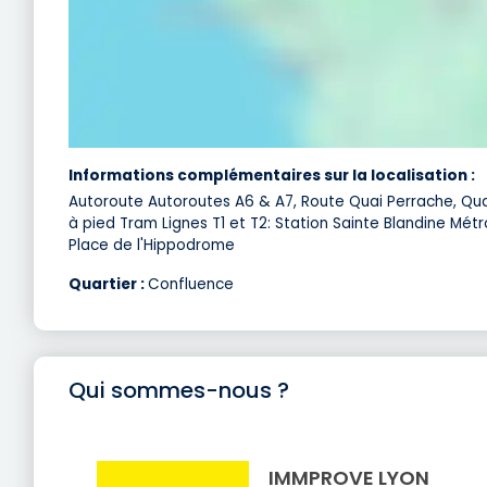
Informations complémentaires sur la localisation :
Autoroute Autoroutes A6 & A7, Route Quai Perrache, Qu
à pied Tram Lignes T1 et T2: Station Sainte Blandine Métro 
Place de l'Hippodrome
Quartier :
Confluence
Qui sommes-nous ?
IMMPROVE LYON