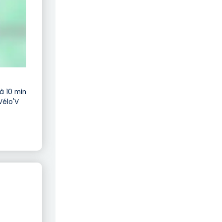
à 10 min
Vélo'V