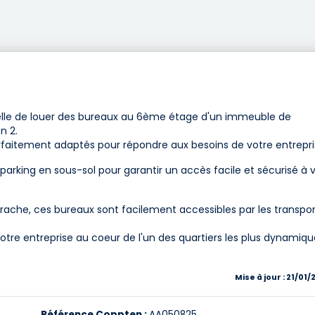
lle de louer des bureaux au 6ème étage d'un immeuble de
n 2.
arfaitement adaptés pour répondre aux besoins de votre entrepri
 parking en sous-sol pour garantir un accès facile et sécurisé à 
rache, ces bureaux sont facilement accessibles par les transpor
otre entreprise au coeur de l'un des quartiers les plus dynamiqu
Mise à jour : 21/01
Référence Coppten :
AA050825