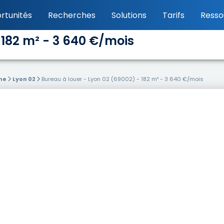
rtunités
Recherches
Solutions
Tarifs
Resso
 182 m² - 3 640 €/mois
ne
Lyon 02
Bureau à louer - Lyon 02 (69002) - 182 m² - 3 640 €/mois