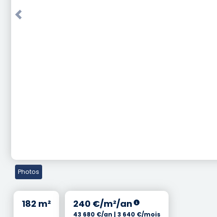
Previous
Photos
182 m²
240 €/m²/an
43 680 €/an | 3 640 €/mois