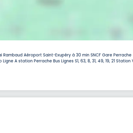
ai Rambaud Aéroport Saint-Exupéry à 30 min SNCF Gare Perrache 
Ligne A station Perrache Bus Lignes S1, 63, 8, 31, 49, 19, 21 Station 