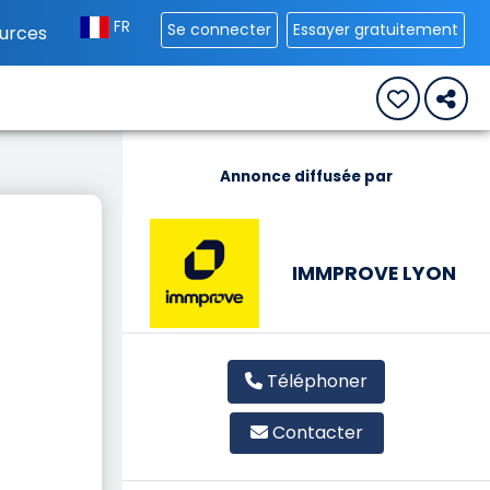
FR
Se connecter
Essayer gratuitement
urces
Annonce diffusée par
IMMPROVE LYON
Téléphoner
Contacter