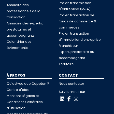
Pro en transmission
Annuaire des
d'entreprise (M&A)
professionnels de la
Pro en transaction de
transaction
fonds de commerce &
Annuaire des experts,
commerces
prestataires et
Pro en transaction
accompagnants
d'immobilier d'entreprise
Calendrier des
Franchiseur
événements
Expert, prestataire ou
accompagnant
Territoire
À PROPOS
CONTACT
Qu'est-ce que Coppten ?
Nous contacter
Centre d'aide
Suivez-nous sur
Mentions légales et
Conditions Générales
d'Utilisation