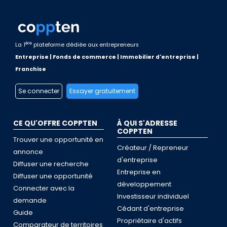
ère
La 1
plateforme dédiée aux entrepreneurs
Entreprise | Fonds de commerce | Immobilier d'entreprise |
Franchise
Se connecter
Essayer gratuitement
CE QU'OFFRE COPPTEN
À QUI S'ADRESSE
COPPTEN
Trouver une opportunité en
Créateur / Repreneur
annonce
d'entreprise
Diffuser une recherche
Entreprise en
Diffuser une opportunité
développement
Connecter avec la
Investisseur individuel
demande
Cédant d'entreprise
Guide
Propriétaire d'actifs
Comparateur de territoires