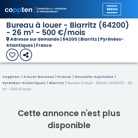
Précédent
Bureau à louer - Biarritz (64200)
- 26 m² - 500 €/mois
Adresse sur demande | 64200 | Biarritz | Pyrénées-
Atlantiques | France
Coppten
A louer Bureaux
France
Nouvelle-Aquitaine
Pyrénées-Atlantiques
Biarritz
Bureau à louer - Biarritz (64200) - 26
m² - 500 €/mois
Cette annonce n'est plus
disponible