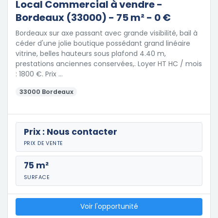
Local Commercial à vendre -
Bordeaux (33000) - 75 m² - 0 €
Bordeaux sur axe passant avec grande visibilité, bail à
céder d'une jolie boutique possédant grand linéaire
vitrine, belles hauteurs sous plafond 4.40 m,
prestations anciennes conservées,. Loyer HT HC / mois
: 1800 €. Prix …
33000 Bordeaux
Prix : Nous contacter
PRIX DE VENTE
75 m²
SURFACE
Voir l'opportunité