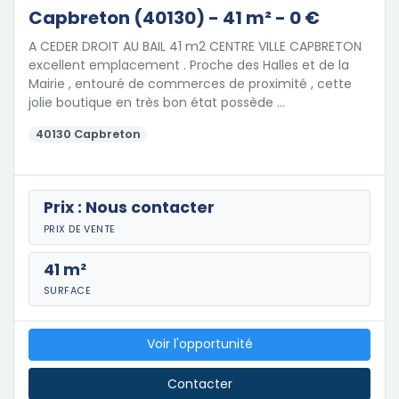
Capbreton (40130) - 41 m² - 0 €
A CEDER DROIT AU BAIL 41 m2 CENTRE VILLE CAPBRETON
excellent emplacement . Proche des Halles et de la
Mairie , entouré de commerces de proximité , cette
jolie boutique en très bon état possède …
40130 Capbreton
Prix : Nous contacter
PRIX DE VENTE
41 m²
SURFACE
Voir l'opportunité
Contacter