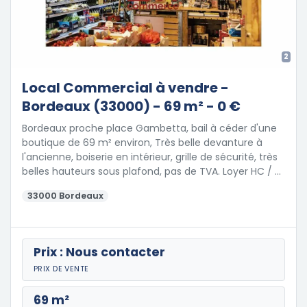
2
Local Commercial à vendre -
Bordeaux (33000) - 69 m² - 0 €
Bordeaux proche place Gambetta, bail à céder d'une
boutique de 69 m² environ, Très belle devanture à
l'ancienne, boiserie en intérieur, grille de sécurité, très
belles hauteurs sous plafond, pas de TVA. Loyer HC / …
33000 Bordeaux
Prix : Nous contacter
PRIX DE VENTE
69 m²