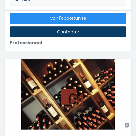
SURFACE
Voir l'opportunité
Contacter
Professionnel
2