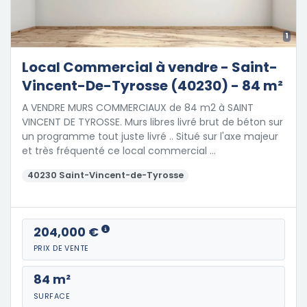
1
Local Commercial à vendre - Saint-
Vincent-De-Tyrosse (40230) - 84 m²
A VENDRE MURS COMMERCIAUX de 84 m2 à SAINT
VINCENT DE TYROSSE. Murs libres livré brut de béton sur
un programme tout juste livré .. Situé sur l'axe majeur
et très fréquenté ce local commercial …
40230 Saint-Vincent-de-Tyrosse
204,000 €
PRIX DE VENTE
84 m²
SURFACE