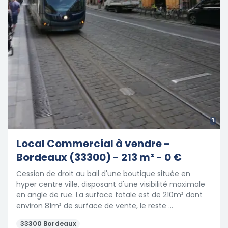
1
Local Commercial à vendre -
Bordeaux (33300) - 213 m² - 0 €
Cession de droit au bail d'une boutique située en
hyper centre ville, disposant d'une visibilité maximale
en angle de rue. La surface totale est de 210m² dont
environ 81m² de surface de vente, le reste …
33300 Bordeaux