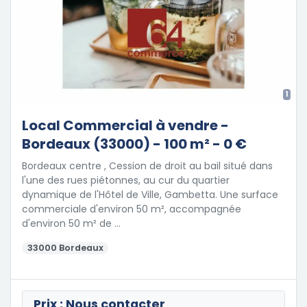
1
Local Commercial à vendre -
Bordeaux (33000) - 100 m² - 0 €
Bordeaux centre , Cession de droit au bail situé dans
l'une des rues piétonnes, au cur du quartier
dynamique de l'Hôtel de Ville, Gambetta. Une surface
commerciale d'environ 50 m², accompagnée
d'environ 50 m² de …
33000 Bordeaux
Prix : Nous contacter