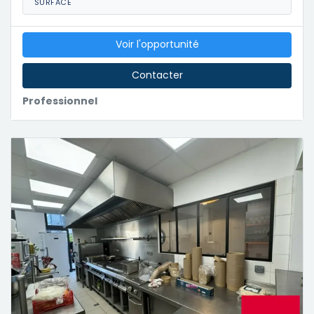
SURFACE
Voir l'opportunité
Contacter
Professionnel