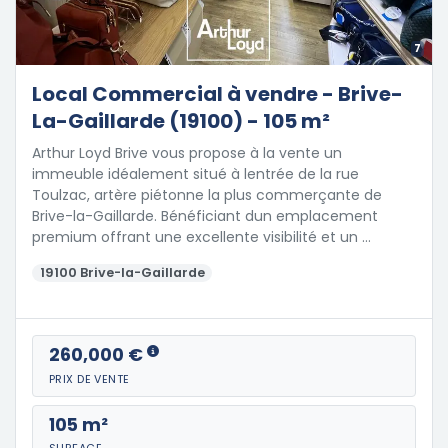
7
Local Commercial à vendre - Brive-
La-Gaillarde (19100) - 105 m²
Arthur Loyd Brive vous propose à la vente un
immeuble idéalement situé à lentrée de la rue
Toulzac, artère piétonne la plus commerçante de
Brive-la-Gaillarde. Bénéficiant dun emplacement
premium offrant une excellente visibilité et un …
19100 Brive-la-Gaillarde
260,000 €
PRIX DE VENTE
105 m²