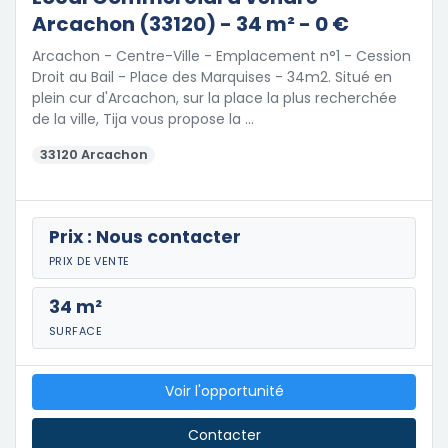
Arcachon (33120) - 34 m² - 0 €
Arcachon - Centre-Ville - Emplacement n°1 - Cession
Droit au Bail - Place des Marquises - 34m2. Situé en
plein cur d'Arcachon, sur la place la plus recherchée
de la ville, Tija vous propose la …
33120 Arcachon
Prix : Nous contacter
PRIX DE VENTE
34 m²
SURFACE
Voir l'opportunité
Contacter