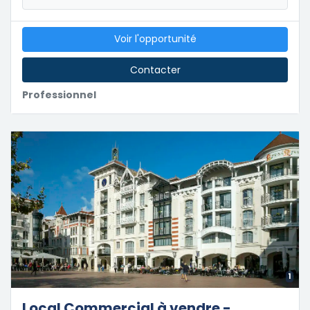
Voir l'opportunité
Contacter
Professionnel
1
Local Commercial à vendre -