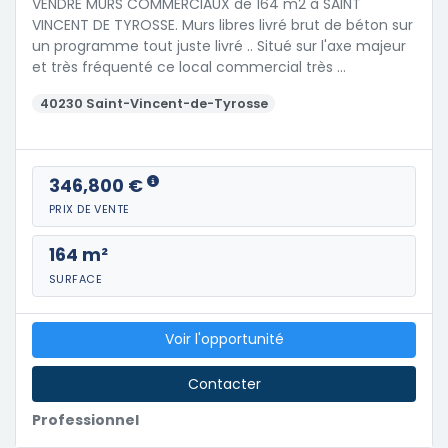
VENDRE MURS COMMERCIAUX de 164 m2 à SAINT
VINCENT DE TYROSSE. Murs libres livré brut de béton sur
un programme tout juste livré .. Situé sur l'axe majeur
et très fréquenté ce local commercial très …
40230 Saint-Vincent-de-Tyrosse
346,800 €
PRIX DE VENTE
164 m²
SURFACE
Voir l'opportunité
Contacter
Professionnel