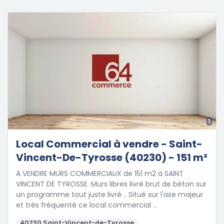
1
Local Commercial à vendre - Saint-
Vincent-De-Tyrosse (40230) - 151 m²
A VENDRE MURS COMMERCIAUX de 151 m2 à SAINT
VINCENT DE TYROSSE. Murs libres livré brut de béton sur
un programme tout juste livré .. Situé sur l'axe majeur
et très fréquenté ce local commercial …
40230 Saint-Vincent-de-Tyrosse