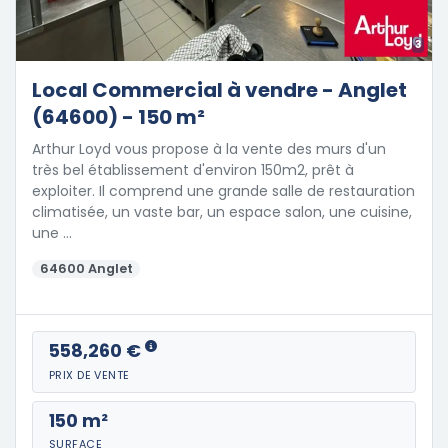
3
Local Commercial à vendre - Anglet
(64600) - 150 m²
Arthur Loyd vous propose à la vente des murs d'un
très bel établissement d'environ 150m2, prêt à
exploiter. Il comprend une grande salle de restauration
climatisée, un vaste bar, un espace salon, une cuisine,
une …
64600 Anglet
558,260 €
PRIX DE VENTE
150 m²
SURFACE