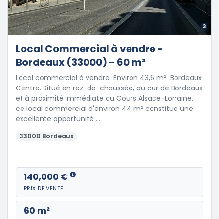
3
Local Commercial à vendre -
Bordeaux (33000) - 60 m²
Local commercial à vendre  Environ 43,6 m²  Bordeaux
Centre. Situé en rez-de-chaussée, au cur de Bordeaux
et à proximité immédiate du Cours Alsace-Lorraine,
ce local commercial d'environ 44 m² constitue une
excellente opportunité …
33000 Bordeaux
140,000 €
PRIX DE VENTE
60 m²