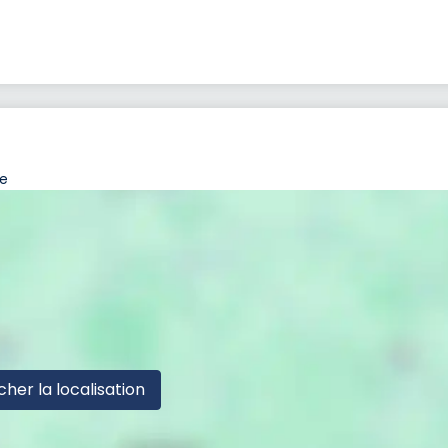
ce
cher la localisation