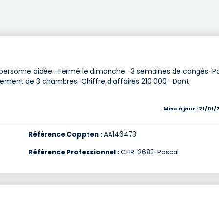
 personne aidée -Fermé le dimanche -3 semaines de congés-P
ement de 3 chambres-Chiffre d'affaires 210 000 -Dont
Mise à jour : 21/01
Référence Coppten :
AA146473
Référence Professionnel :
CHR-2683-Pascal