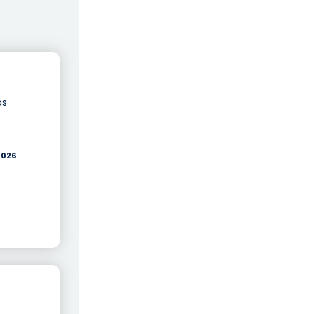
as
/2026