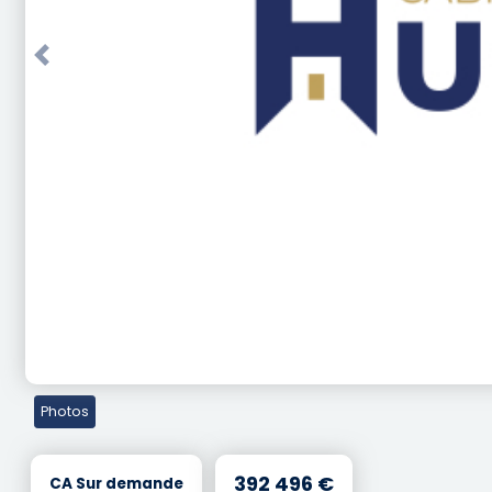
Previous
Photos
392 496 €
CA Sur demande