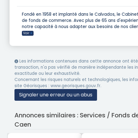
Fondé en 1958 et implanté dans le Calvados, le Cabinet
de fonds de commerce. Avec plus de 65 ans d'expérienc
notre capacité à nous adapter aux besoins de nos clien
Voir
+
Les informations contenues dans cette annonce ont été 
transaction, n'a pas vérifié de manière indépendante les 
exactitude ou leur exhaustivité.
Concernant les risques naturels et technologiques, les info
site Géorisques : www.georisques.gouv.fr.
Signaler une erreur ou un abus
Annonces similaires : Services / Fonds
Caen