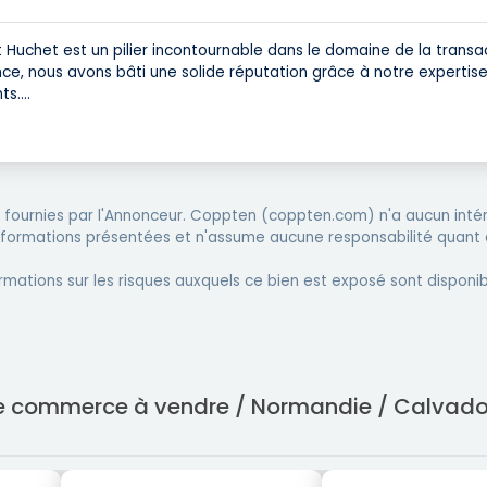
 Huchet est un pilier incontournable dans le domaine de la transa
e, nous avons bâti une solide réputation grâce à notre expertise
ts.
...
fournies par l'Annonceur. Coppten (coppten.com) n'a aucun intér
informations présentées et n'assume aucune responsabilité quant 
rmations sur les risques auxquels ce bien est exposé sont disponib
 de commerce à vendre / Normandie / Calvado