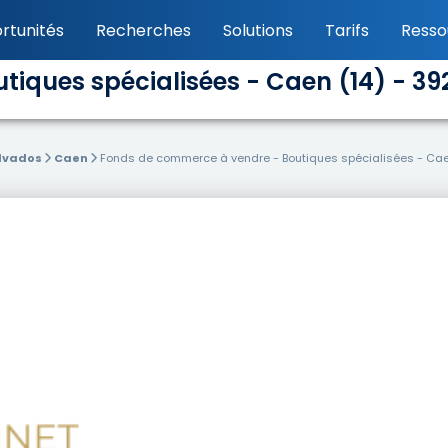
rtunités
Recherches
Solutions
Tarifs
Resso
iques spécialisées - Caen (14) - 39
lvados
Caen
Fonds de commerce à vendre - Boutiques spécialisées - Cae