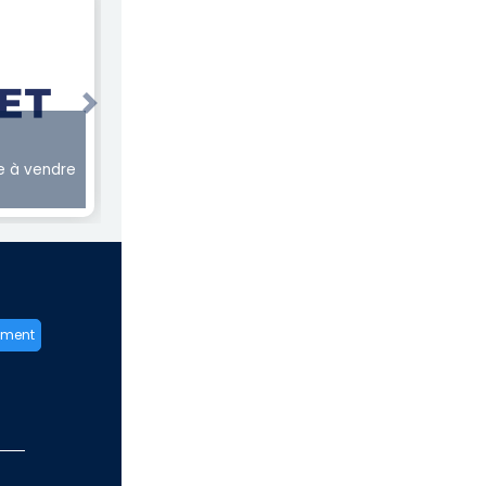
Next
 à vendre
ement