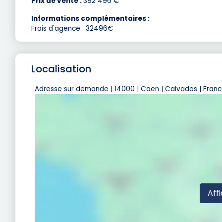
Prix de vente :
392 496 €
Informations complémentaires :
Frais d'agence : 32496€
Localisation
Adresse sur demande | 14000 | Caen | Calvados | Fran
Affi