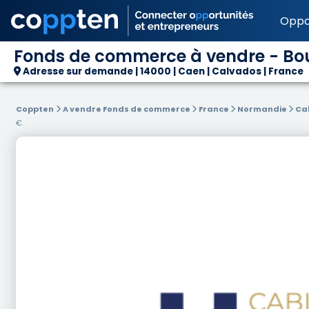
Oppo
Fonds de commerce à vendre - Bout
Adresse sur demande | 14000 | Caen | Calvados | France
Coppten
A vendre Fonds de commerce
France
Normandie
Ca
€