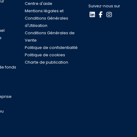
ur
Centre d'aide
Suivez-nous sur
Mentions légales et
Conditions Générales
d'Utilisation
uel
Conditions Générales de
e
Vente
s
Politique de confidentialité
n
Politique de cookies
Charte de publication
de fonds
eprise
ou