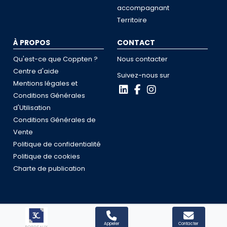
accompagnant
Territoire
À PROPOS
CONTACT
Qu'est-ce que Coppten ?
Nous contacter
Centre d'aide
Suivez-nous sur
Mentions légales et
Conditions Générales
d'Utilisation
Conditions Générales de
Vente
Politique de confidentialité
Politique de cookies
Charte de publication
Coppten © 2026
Appeler
Contacter