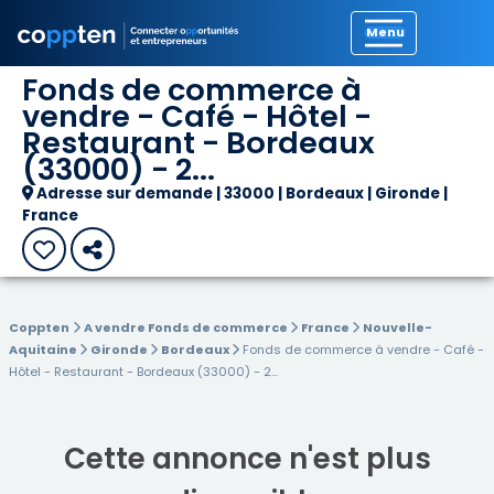
Précédent
Fonds de commerce à
vendre - Café - Hôtel -
Restaurant - Bordeaux
(33000) - 2...
Adresse sur demande | 33000 | Bordeaux | Gironde |
France
Coppten
A vendre Fonds de commerce
France
Nouvelle-
Aquitaine
Gironde
Bordeaux
Fonds de commerce à vendre - Café -
Hôtel - Restaurant - Bordeaux (33000) - 2...
Cette annonce n'est plus