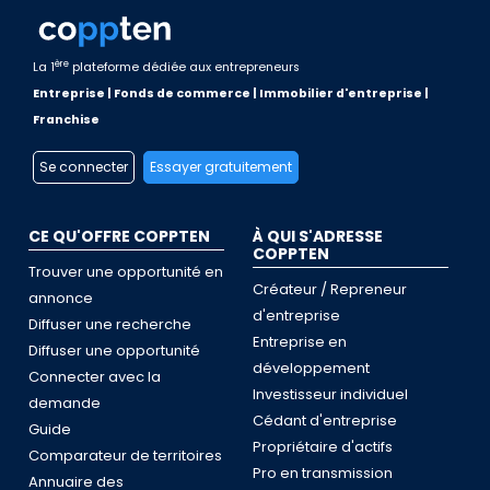
ère
La 1
plateforme dédiée aux entrepreneurs
Entreprise | Fonds de commerce | Immobilier d'entreprise |
Franchise
Se connecter
Essayer gratuitement
CE QU'OFFRE COPPTEN
À QUI S'ADRESSE
COPPTEN
Trouver une opportunité en
Créateur / Repreneur
annonce
d'entreprise
Diffuser une recherche
Entreprise en
Diffuser une opportunité
développement
Connecter avec la
Investisseur individuel
demande
Cédant d'entreprise
Guide
Propriétaire d'actifs
Comparateur de territoires
Pro en transmission
Annuaire des