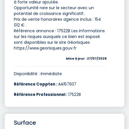
à forte valeur ajoutée.
Opportunité rare sur le secteur avec un
potentiel de croissance significatif..
Prix de vente honoraires agence inclus : 154
012 € .
Référence annonce : 17522B Les informations
sur les risques auxquels ce bien est exposé
sont disponibles sur le site Géorisques
https://www.georisques.gouv.fr
Mise à jour : 27/07/2026
Disponibilité : Immédiate
Référence Coppten :
AA157937
Référence Professionnel :
17522B
Surface