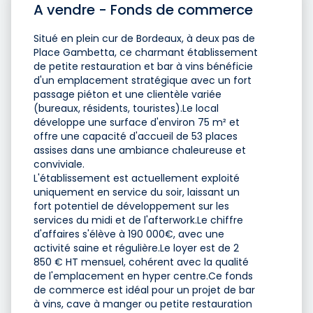
A vendre - Fonds de commerce
Situé en plein cur de Bordeaux, à deux pas de
Place Gambetta, ce charmant établissement
de petite restauration et bar à vins bénéficie
d'un emplacement stratégique avec un fort
passage piéton et une clientèle variée
(bureaux, résidents, touristes).Le local
développe une surface d'environ 75 m² et
offre une capacité d'accueil de 53 places
assises dans une ambiance chaleureuse et
conviviale.
L'établissement est actuellement exploité
uniquement en service du soir, laissant un
fort potentiel de développement sur les
services du midi et de l'afterwork.Le chiffre
d'affaires s'élève à 190 000€, avec une
activité saine et régulière.Le loyer est de 2
850 € HT mensuel, cohérent avec la qualité
de l'emplacement en hyper centre.Ce fonds
de commerce est idéal pour un projet de bar
à vins, cave à manger ou petite restauration