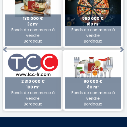
130 000 €
550 000 €
32 m²
180 m²
Fonds de commerce à
Fonds de commerce à
vendre
vendre
Bordeaux
Bordeaux
Previous
Ne
2 310 000 €
90 000 €
100 m²
80 m²
Fonds de commerce à
Fonds de commerce à
vendre
vendre
Bordeaux
Bordeaux