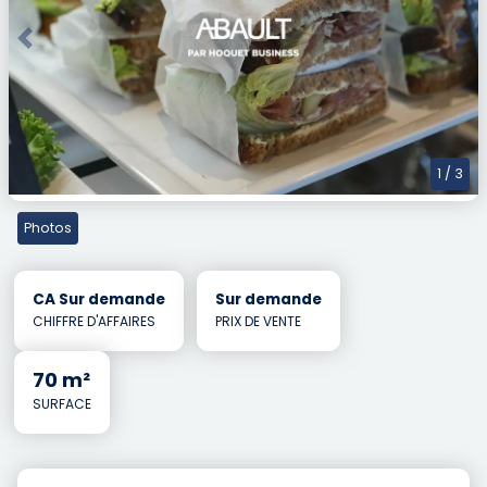
Previous
Nex
1
/ 3
Photos
CA Sur demande
Sur demande
CHIFFRE D'AFFAIRES
PRIX DE VENTE
70 m²
SURFACE