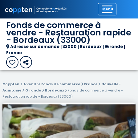
Précédent
Fonds de commerce à
vendre - Restauration rapide
- Bordeaux (33000)
Adresse sur demande | 33000 | Bordeaux | Gironde |
France
Coppten
A vendre Fonds de commerce
France
Nouvelle-
Aquitaine
Gironde
Bordeaux
Fonds de commerce à vendre -
Restauration rapide - Bordeaux (33000)