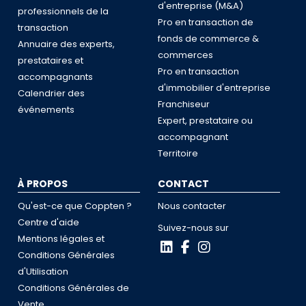
d'entreprise (M&A)
professionnels de la
Pro en transaction de
transaction
fonds de commerce &
Annuaire des experts,
commerces
prestataires et
Pro en transaction
accompagnants
d'immobilier d'entreprise
Calendrier des
Franchiseur
événements
Expert, prestataire ou
accompagnant
Territoire
À PROPOS
CONTACT
Qu'est-ce que Coppten ?
Nous contacter
Centre d'aide
Suivez-nous sur
Mentions légales et
Conditions Générales
d'Utilisation
Conditions Générales de
Vente