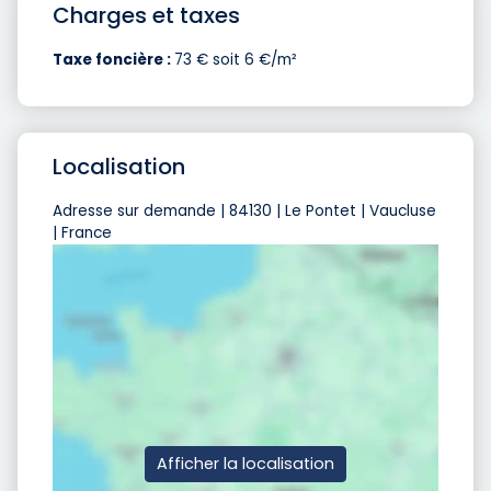
Charges et taxes
Taxe foncière :
73 € soit 6 €/m²
Localisation
Adresse sur demande | 84130 | Le Pontet | Vaucluse
| France
Afficher la localisation