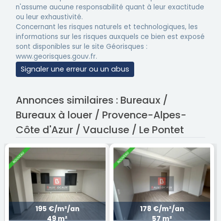
n'assume aucune responsabilité quant à leur exactitude
ou leur exhaustivité.
Concernant les risques naturels et technologiques, les
informations sur les risques auxquels ce bien est exposé
sont disponibles sur le site Géorisques :
www.georisques.gouv.fr.
Signaler une erreur ou un abus
Annonces similaires : Bureaux /
Bureaux à louer / Provence-Alpes-
Côte d'Azur / Vaucluse / Le Pontet
195 €/m²/an
178 €/m²/an
49 m²
57 m²