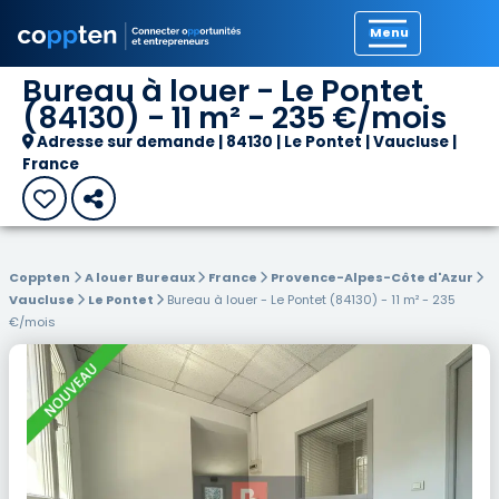
Précédent
Bureau à louer - Le Pontet
(84130) - 11 m² - 235 €/mois
Adresse sur demande | 84130 | Le Pontet | Vaucluse |
France
Coppten
A louer Bureaux
France
Provence-Alpes-Côte d'Azur
Vaucluse
Le Pontet
Bureau à louer - Le Pontet (84130) - 11 m² - 235
€/mois