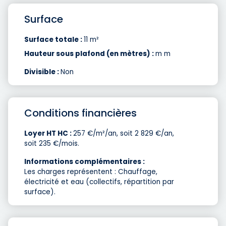
Surface
Surface totale :
11 m²
Hauteur sous plafond (en mètres) :
m m
Divisible :
Non
Conditions financières
Loyer HT HC :
257 €/m²/an, soit 2 829 €/an,
soit 235 €/mois.
Informations complémentaires :
Les charges représentent : Chauffage,
électricité et eau (collectifs, répartition par
surface).