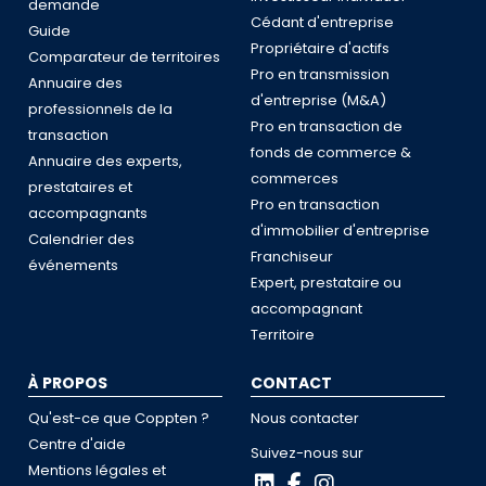
demande
Cédant d'entreprise
Guide
Propriétaire d'actifs
Comparateur de territoires
Pro en transmission
Annuaire des
d'entreprise (M&A)
professionnels de la
Pro en transaction de
transaction
fonds de commerce &
Annuaire des experts,
commerces
prestataires et
Pro en transaction
accompagnants
d'immobilier d'entreprise
Calendrier des
Franchiseur
événements
Expert, prestataire ou
accompagnant
Territoire
À PROPOS
CONTACT
Qu'est-ce que Coppten ?
Nous contacter
Centre d'aide
Suivez-nous sur
Mentions légales et