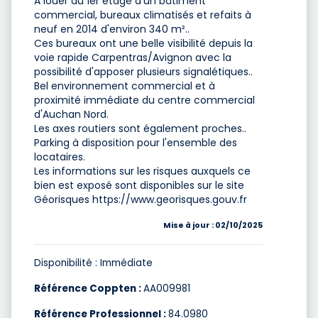
A louer au 1er étage d'un bâtiment
commercial, bureaux climatisés et refaits à
neuf en 2014 d'environ 340 m²..
Ces bureaux ont une belle visibilité depuis la
voie rapide Carpentras/Avignon avec la
possibilité d'apposer plusieurs signalétiques..
Bel environnement commercial et à
proximité immédiate du centre commercial
d'Auchan Nord.
Les axes routiers sont également proches..
Parking à disposition pour l'ensemble des
locataires.
Les informations sur les risques auxquels ce
bien est exposé sont disponibles sur le site
Géorisques https://www.georisques.gouv.fr
Mise à jour : 02/10/2025
Disponibilité : Immédiate
Référence Coppten :
AA009981
Référence Professionnel :
84.0980