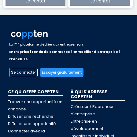
Le Pontet
Le Pontet
ère
La 1
plateforme dédiée aux entrepreneurs
Entreprise | Fonds de commerce | Immobilier d'entreprise |
Franchise
Se connecter
Essayer gratuitement
CE QU'OFFRE COPPTEN
À QUI S'ADRESSE
COPPTEN
Trouver une opportunité en
Créateur / Repreneur
annonce
d'entreprise
Diffuser une recherche
Entreprise en
Diffuser une opportunité
développement
Connecter avec la
Investisseur individuel