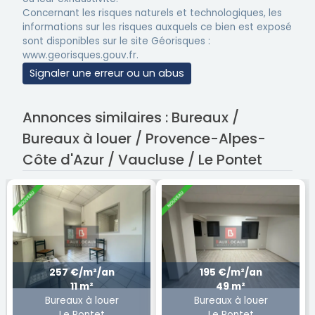
Concernant les risques naturels et technologiques, les
informations sur les risques auxquels ce bien est exposé
sont disponibles sur le site Géorisques :
www.georisques.gouv.fr.
Signaler une erreur ou un abus
Annonces similaires : Bureaux /
Bureaux à louer / Provence-Alpes-
Côte d'Azur / Vaucluse / Le Pontet
257 €/m²/an
195 €/m²/an
11 m²
49 m²
Bureaux à louer
Bureaux à louer
Le Pontet
Le Pontet