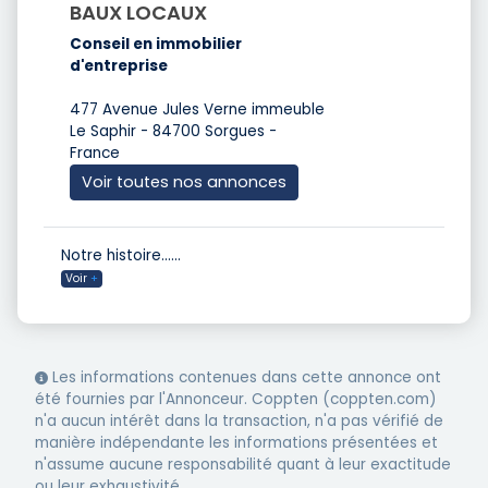
BAUX LOCAUX
Conseil en immobilier
d'entreprise
477 Avenue Jules Verne immeuble
Le Saphir - 84700 Sorgues -
France
Voir toutes nos annonces
Notre histoire…
...
Voir
+
Les informations contenues dans cette annonce ont
été fournies par l'Annonceur. Coppten (coppten.com)
n'a aucun intérêt dans la transaction, n'a pas vérifié de
manière indépendante les informations présentées et
n'assume aucune responsabilité quant à leur exactitude
ou leur exhaustivité.