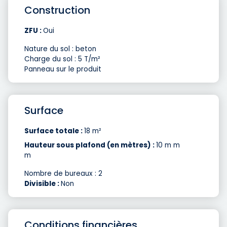
Construction
ZFU :
Oui
Nature du sol : beton
Charge du sol : 5 T/m²
Panneau sur le produit
Surface
Surface totale :
18 m²
Hauteur sous plafond (en mètres) :
10 m m
m
Nombre de bureaux : 2
Divisible :
Non
Conditions financières