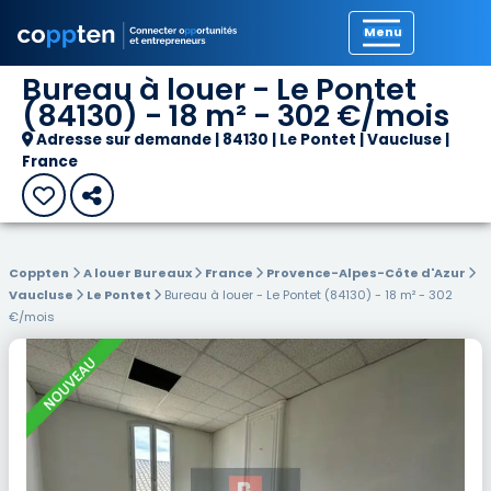
Précédent
Bureau à louer - Le Pontet
(84130) - 18 m² - 302 €/mois
Adresse sur demande | 84130 | Le Pontet | Vaucluse |
France
Coppten
A louer Bureaux
France
Provence-Alpes-Côte d'Azur
Vaucluse
Le Pontet
Bureau à louer - Le Pontet (84130) - 18 m² - 302
€/mois