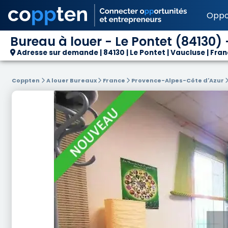
Oppo
Bureau à louer - Le Pontet (84130) 
Adresse sur demande | 84130 | Le Pontet | Vaucluse | Fra
Coppten
A louer Bureaux
France
Provence-Alpes-Côte d'Azur