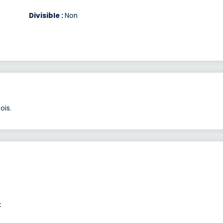
Divisible :
Non
ois.
: