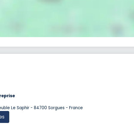
reprise
uble Le Saphir - 84700 Sorgues - France
es