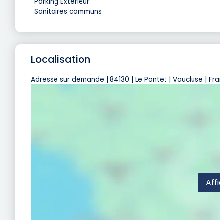
Parking Extérieur
Sanitaires communs
Localisation
Adresse sur demande | 84130 | Le Pontet | Vaucluse | Fr
Affi