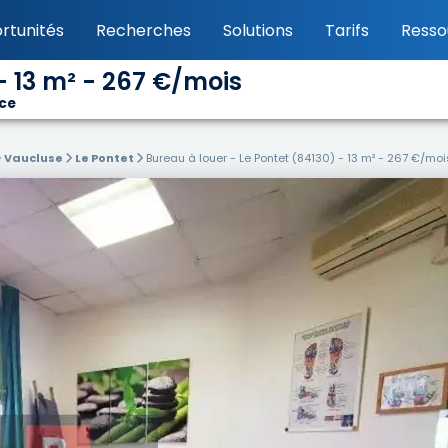
rtunités
Recherches
Solutions
Tarifs
Resso
- 13 m² - 267 €/mois
nce
Vaucluse
Le Pontet
Bureau à louer - Le Pontet (84130) - 13 m² - 267 €/moi