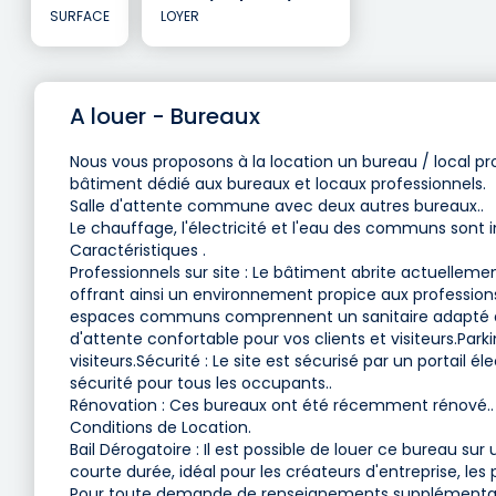
SURFACE
LOYER
A louer - Bureaux
Nous vous proposons à la location un bureau / local pro
bâtiment dédié aux bureaux et locaux professionnels.
Salle d'attente commune avec deux autres bureaux..
Le chauffage, l'électricité et l'eau des communs sont 
Caractéristiques .
Professionnels sur site : Le bâtiment abrite actuelle
offrant ainsi un environnement propice aux profession
espaces communs comprennent un sanitaire adapté aux 
d'attente confortable pour vos clients et visiteurs.Par
visiteurs.Sécurité : Le site est sécurisé par un portail
sécurité pour tous les occupants..
Rénovation : Ces bureaux ont été récemment rénové..
Conditions de Location.
Bail Dérogatoire : Il est possible de louer ce bureau sur 
courte durée, idéal pour les créateurs d'entreprise, les 
Pour toute demande de renseignements supplémentaires