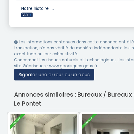
Notre histoire…
...
Voir
+
Les informations contenues dans cette annonce ont été 
transaction, n'a pas vérifié de manière indépendante les 
exactitude ou leur exhaustivité.
Concernant les risques naturels et technologiques, les info
site Géorisques : www.georisques.gouv.fr.
Signaler une erreur ou un abus
Annonces similaires : Bureaux / Bureaux
Le Pontet