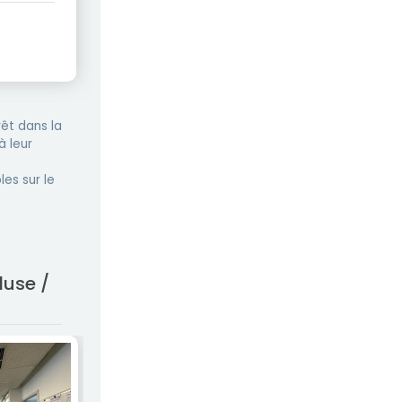
êt dans la
à leur
les sur le
luse /