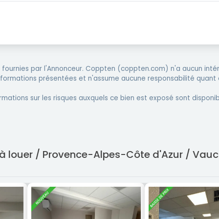
fournies par l'Annonceur. Coppten (coppten.com) n'a aucun intér
informations présentées et n'assume aucune responsabilité quant 
rmations sur les risques auxquels ce bien est exposé sont disponib
 à louer / Provence-Alpes-Côte d'Azur / Vauc