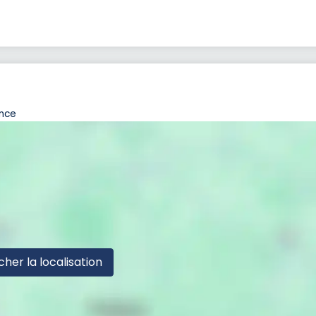
ance
cher la localisation