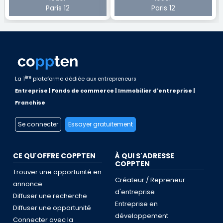
Paris 12
Paris 12
ère
La 1
plateforme dédiée aux entrepreneurs
Entreprise | Fonds de commerce | Immobilier d'entreprise |
Franchise
Se connecter
Essayer gratuitement
CE QU'OFFRE COPPTEN
À QUI S'ADRESSE
COPPTEN
Trouver une opportunité en
Créateur / Repreneur
annonce
d'entreprise
Diffuser une recherche
Entreprise en
Diffuser une opportunité
développement
Connecter avec la