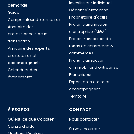
Investisseur individuel
demande
Cédant d'entreprise
Guide
Propriétaire d'actifs
Comparateur de territoires
Pro en transmission
Annuaire des
d'entreprise (M&A)
professionnels de la
Pro en transaction de
transaction
fonds de commerce &
Annuaire des experts,
commerces
prestataires et
Pro en transaction
accompagnants
d'immobilier d'entreprise
Calendrier des
Franchiseur
événements
Expert, prestataire ou
accompagnant
Territoire
À PROPOS
CONTACT
Qu'est-ce que Coppten ?
Nous contacter
Centre d'aide
Suivez-nous sur
Mentions légales et