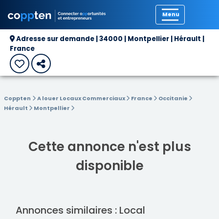
Précédent
Adresse sur demande | 34000 | Montpellier | Hérault |
France
Coppten
A louer Locaux Commerciaux
France
Occitanie
Hérault
Montpellier
Cette annonce n'est plus
disponible
Annonces similaires : Local