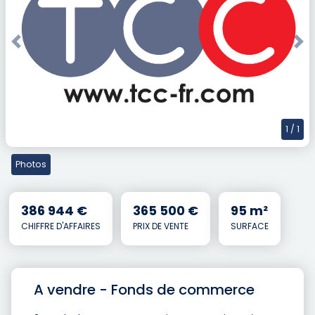
Previous
Nex
1
/ 1
Photos
386 944 €
365 500 €
95 m²
CHIFFRE D'AFFAIRES
PRIX DE VENTE
SURFACE
A vendre - Fonds de commerce