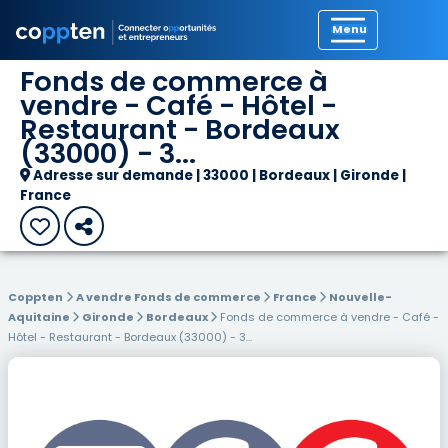
Précédent
Fonds de commerce à
vendre - Café - Hôtel -
Restaurant - Bordeaux
(33000) - 3...
Adresse sur demande | 33000 | Bordeaux | Gironde |
France
Coppten
A vendre Fonds de commerce
France
Nouvelle-
Aquitaine
Gironde
Bordeaux
Fonds de commerce à vendre - Café -
Hôtel - Restaurant - Bordeaux (33000) - 3...