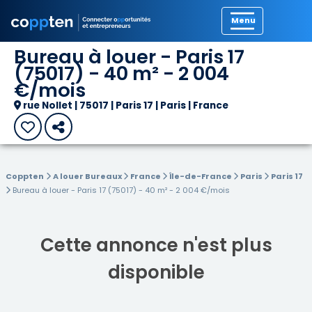
Précédent
Bureau à louer - Paris 17
(75017) - 40 m² - 2 004
€/mois
rue Nollet | 75017 | Paris 17 | Paris | France
Coppten
A louer Bureaux
France
Île-de-France
Paris
Paris 17
Bureau à louer - Paris 17 (75017) - 40 m² - 2 004 €/mois
Cette annonce n'est plus
disponible