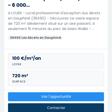
- 6 000...
A LOUER - Local professionnel d'exception aux Abrets
en Dauphiné (38490) - Découvrez ce vaste espace
de 720 m² idéalement situé sur un axe passant, à
seulement 15 minutes du parc de loisirs Walibi - …
38490 Les Abrets en Dauphiné
100 €/m²/an
LOYER
720 m²
SURFACE
Voir l'opportunité
Contacter