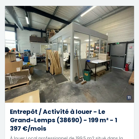
11
Entrepôt / Activité à louer - Le
Grand-Lemps (38690) - 199 m² - 1
397 €/mois
À louer Local professionnel de 199.5 m2 situé dans la