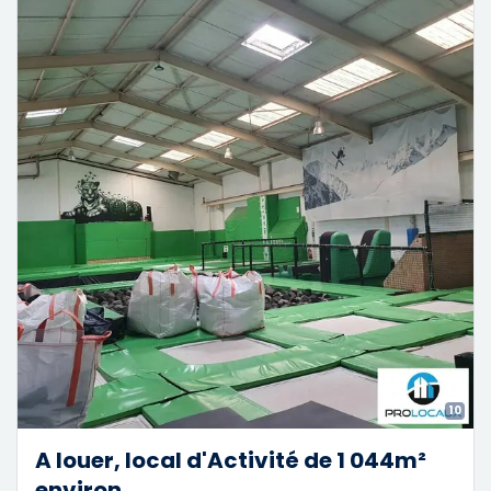
10
A louer, local d'Activité de 1 044m²
environ