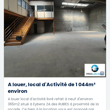
11
A louer, local d'Activité de 1 044m²
environ
A louer local d'activité livré refait à neuf d'environ
365m2 situé à Eybens ZA des RUIRES à proximité de la
rocade. Ce bien à la location vous est proposé par