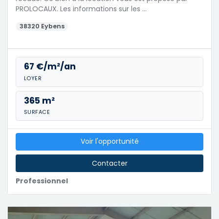
PROLOCAUX. Les informations sur les …
38320 Eybens
67 €/m²/an
LOYER
365 m²
SURFACE
Voir l'opportunité
Contacter
Professionnel