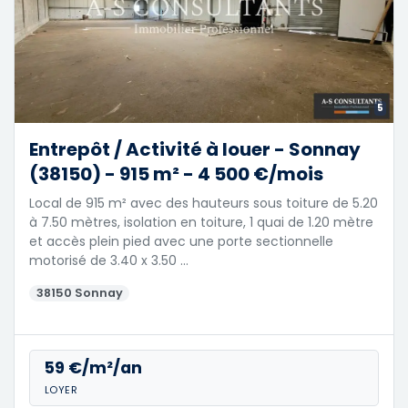
5
Entrepôt / Activité à louer - Sonnay
(38150) - 915 m² - 4 500 €/mois
Local de 915 m² avec des hauteurs sous toiture de 5.20
à 7.50 mètres, isolation en toiture, 1 quai de 1.20 mètre
et accès plein pied avec une porte sectionnelle
motorisé de 3.40 x 3.50 …
38150 Sonnay
59 €/m²/an
LOYER