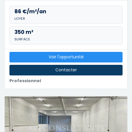
86 €/m²/an
LOYER
350 m²
SURFACE
Voir l'opportunité
Contacter
Professionnel