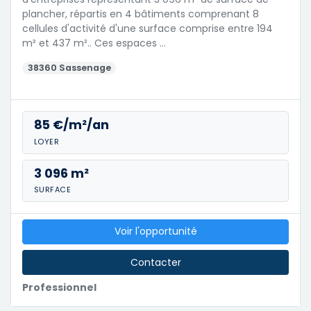
plancher, répartis en 4 bâtiments comprenant 8
cellules d'activité d'une surface comprise entre 194
m² et 437 m².. Ces espaces …
38360 Sassenage
85 €/m²/an
LOYER
3 096 m²
SURFACE
Voir l'opportunité
Contacter
Professionnel