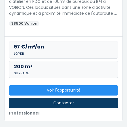
d'atelier en RDC et de 100m² de bureaux au R+1 à
VOIRON. Ces locaux situés dans une zone d'activité
dynamique et à proximité immédiate de l'autoroute …
38500 Voiron
97 €/m²/an
LOYER
200 m²
SURFACE
Voir l'opportunité
Contacter
Professionnel