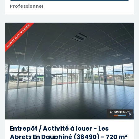
Professionnel
6
Entrepôt / Activité à louer - Les
Abrets En Dauphiné (38490) - 720 m²