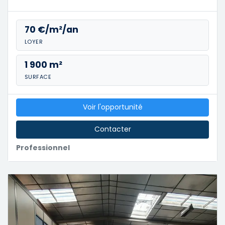
70 €/m²/an
LOYER
1 900 m²
SURFACE
Voir l'opportunité
Contacter
Professionnel