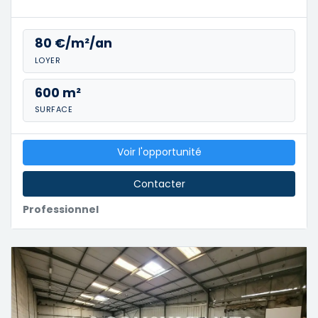
80 €/m²/an
LOYER
600 m²
SURFACE
Voir l'opportunité
Contacter
Professionnel