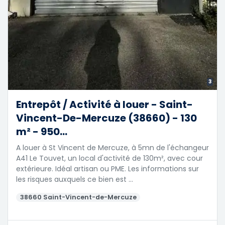
3
Entrepôt / Activité à louer - Saint-
Vincent-De-Mercuze (38660) - 130
m² - 950...
A louer à St Vincent de Mercuze, à 5mn de l'échangeur
A41 Le Touvet, un local d'activité de 130m², avec cour
extérieure. Idéal artisan ou PME. Les informations sur
les risques auxquels ce bien est …
38660 Saint-Vincent-de-Mercuze