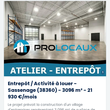
1
Entrepôt / Activité à louer -
Sassenage (38360) - 3096 m² - 21
930 €/mois
Le projet prévoit la construction d'un village
d'entreprises représentant 3 096 m² de surface de