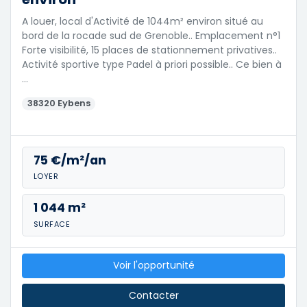
A louer, local d'Activité de 1044m² environ situé au
bord de la rocade sud de Grenoble.. Emplacement n°1
Forte visibilité, 15 places de stationnement privatives..
Activité sportive type Padel à priori possible.. Ce bien à
…
38320 Eybens
75 €/m²/an
LOYER
1 044 m²
SURFACE
Voir l'opportunité
Contacter