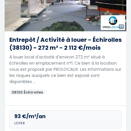
12
Entrepôt / Activité à louer - Échirolles
(38130) - 272 m² - 2 112 €/mois
A louer local d'activité d'environ 272 m² situé à
Echirolles en emplacement n°1. Ce bien à la location
vous est proposé par PROLOCAUX. Les informations sur
les risques auxquels ce bien est exposé sont
disponibles …
38130 Échirolles
93 €/m²/an
LOYER