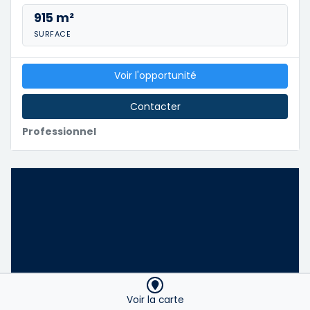
915 m²
SURFACE
Voir l'opportunité
Contacter
Professionnel
Voir la carte