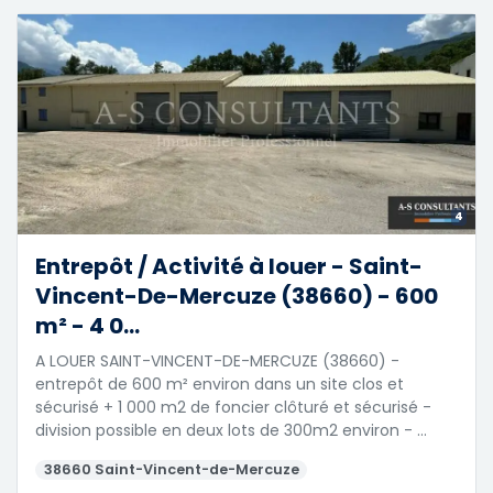
4
Entrepôt / Activité à louer - Saint-
Vincent-De-Mercuze (38660) - 600
m² - 4 0...
A LOUER SAINT-VINCENT-DE-MERCUZE (38660) -
entrepôt de 600 m² environ dans un site clos et
sécurisé + 1 000 m2 de foncier clôturé et sécurisé -
division possible en deux lots de 300m2 environ - …
38660 Saint-Vincent-de-Mercuze