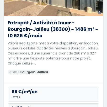
4
Entrepôt / Activité à louer -
Bourgoin-Jallieu (38300) - 1486 m² -
10 525 €/mois
Valoris Real Estate met à votre disposition, en location,
plusieurs cellules d'activités neuves à Bourgoin-Jallieu.
Ces espaces, d'une superficie allant de 286 m² à 327
m² offre une flexibilité optimale pour notre projet..
Chaque cellule …
38300 Bourgoin-Jallieu
85 €/m²/an
LOYER