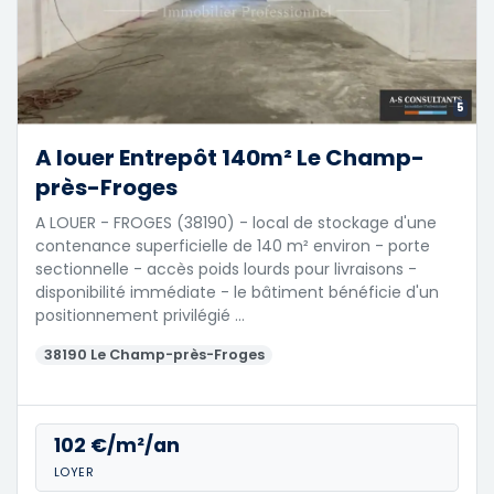
5
A louer Entrepôt 140m² Le Champ-
près-Froges
A LOUER - FROGES (38190) - local de stockage d'une
contenance superficielle de 140 m² environ - porte
sectionnelle - accès poids lourds pour livraisons -
disponibilité immédiate - le bâtiment bénéficie d'un
positionnement privilégié …
38190 Le Champ-près-Froges
102 €/m²/an
LOYER