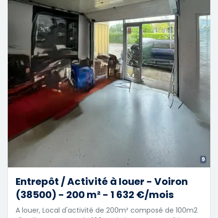
9
Entrepôt / Activité à louer - Voiron
(38500) - 200 m² - 1 632 €/mois
A louer, Local d'activité de 200m² composé de 100m2