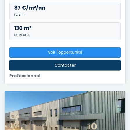
87 €/m²/an
LOYER
130 m²
SURFACE
Voir l'opportunité
Contacter
Professionnel