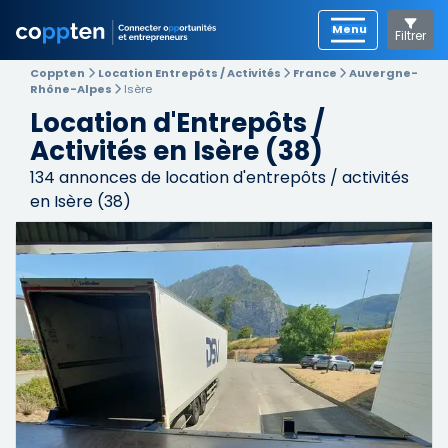
Filtrer
Coppten
Location Entrepôts / Activités
France
Auvergne-
Rhône-Alpes
Isère
Location d'Entrepôts /
Activités en Isère (38)
134
annonces de location d'entrepôts / activités
en Isère (38)