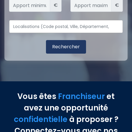
€
€
Vous êtes
Franchiseur
et
avez une opportunité
confidentielle
à proposer ?
Connectez-vous avec nos