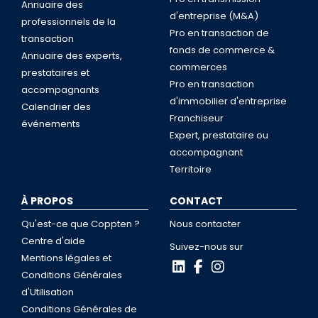
Annuaire des
d'entreprise (M&A)
professionnels de la
Pro en transaction de
transaction
fonds de commerce &
Annuaire des experts,
commerces
prestataires et
Pro en transaction
accompagnants
d'immobilier d'entreprise
Calendrier des
Franchiseur
événements
Expert, prestataire ou
accompagnant
Territoire
À PROPOS
CONTACT
Qu'est-ce que Coppten ?
Nous contacter
Centre d'aide
Suivez-nous sur
Mentions légales et
Conditions Générales
d'Utilisation
Conditions Générales de