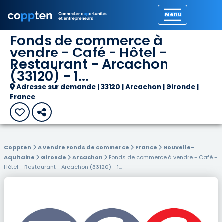
Précédent
Fonds de commerce à
vendre - Café - Hôtel -
Restaurant - Arcachon
(33120) - 1...
Adresse sur demande | 33120 | Arcachon | Gironde |
France
Coppten
A vendre Fonds de commerce
France
Nouvelle-
Aquitaine
Gironde
Arcachon
Fonds de commerce à vendre - Café -
Hôtel - Restaurant - Arcachon (33120) - 1...