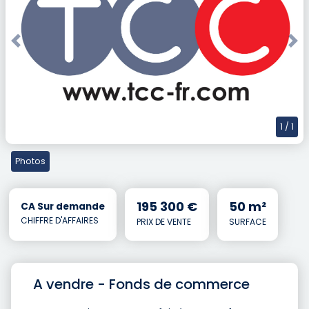
Previous
Nex
1
/ 1
Photos
195 300 €
50 m²
CA Sur demande
CHIFFRE D'AFFAIRES
PRIX DE VENTE
SURFACE
A vendre - Fonds de commerce